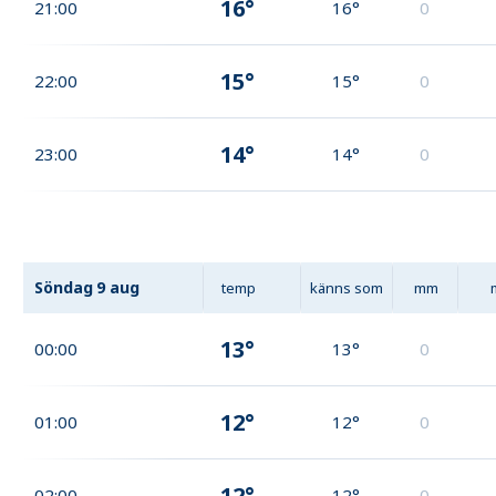
16°
21:00
16°
0
15°
22:00
15°
0
14°
23:00
14°
0
Söndag
9 aug
temp
känns som
mm
13°
00:00
13°
0
12°
01:00
12°
0
12°
02:00
12°
0