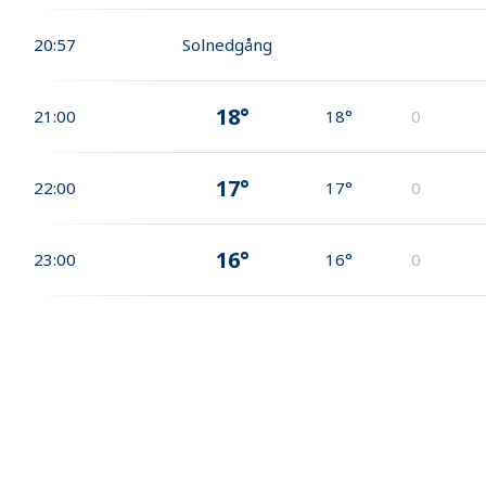
20:57
Solnedgång
18°
21:00
18°
0
17°
22:00
17°
0
16°
23:00
16°
0