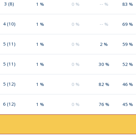
3
(
8
)
1
%
0
%
--
%
83
%
4
(
10
)
1
%
0
%
--
%
69
%
5
(
11
)
1
%
0
%
2
%
59
%
5
(
11
)
1
%
0
%
30
%
52
%
5
(
12
)
1
%
0
%
82
%
46
%
6
(
12
)
1
%
0
%
76
%
45
%