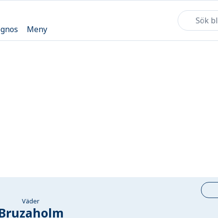
ognos
Meny
Väder
Bruzaholm