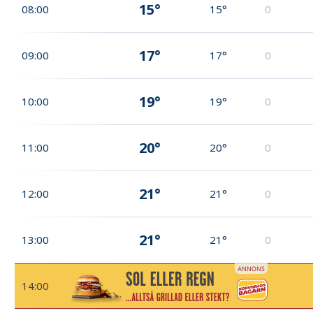
15°
08:00
15°
0
17°
09:00
17°
0
19°
10:00
19°
0
20°
11:00
20°
0
21°
12:00
21°
0
21°
13:00
21°
0
14:00