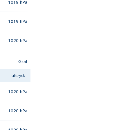
1019
hPa
1019
hPa
1020
hPa
Graf
lufttryck
1020
hPa
1020
hPa
1020
hPa