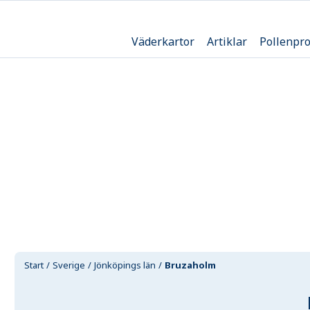
Väderkartor
Artiklar
Pollenpr
Start
Sverige
Jönköpings län
Bruzaholm