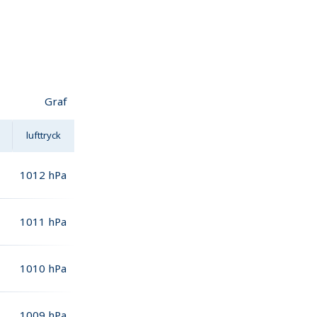
Graf
lufttryck
1012
hPa
1011
hPa
1010
hPa
1009
hPa