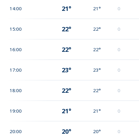
21°
14:00
21°
0
22°
15:00
22°
0
22°
16:00
22°
0
23°
17:00
23°
0
22°
18:00
22°
0
21°
19:00
21°
0
20°
20:00
20°
0