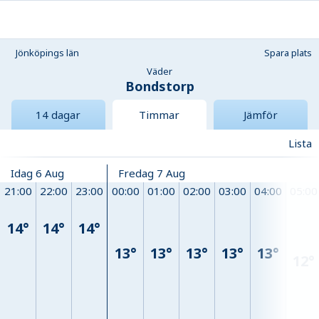
Jönköpings län
Spara plats
Väder
Bondstorp
14 dagar
Timmar
Jämför
Lista
Idag 6 Aug
Fredag 7 Aug
21:00
22:00
23:00
00:00
01:00
02:00
03:00
04:00
05:00
14°
14°
14°
13°
13°
13°
13°
13°
12°