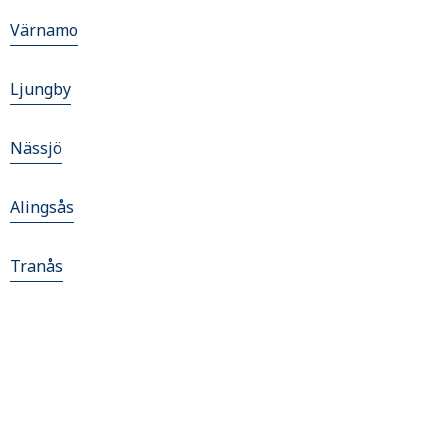
Värnamo
Ljungby
Nässjö
Alingsås
Tranås