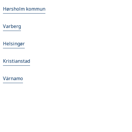
Hørsholm kommun
Varberg
Helsingør
Kristianstad
Värnamo