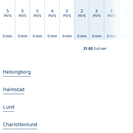
5
5
5
4
3
2
3
3
3
m/s
m/s
m/s
m/s
m/s
m/s
m/s
m/s
m/s
0 mm
0 mm
0 mm
0 mm
0 mm
0 mm
0 mm
0 mm
0 mm
21:03
Sol ner
Helsingborg
Halmstad
Lund
Charlottenlund