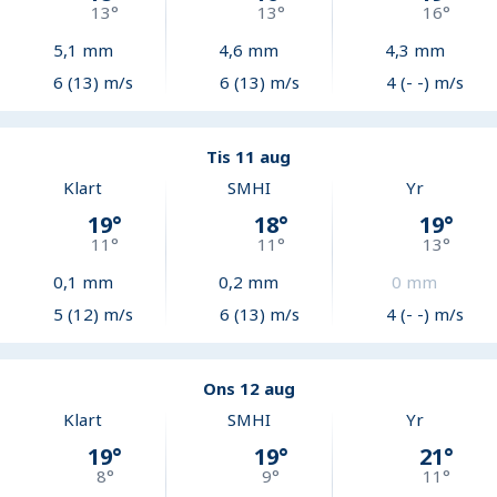
13
°
13
°
16
°
5,1
mm
4,6
mm
4,3
mm
6 (13) m/s
6 (13) m/s
4 (- -) m/s
Tis 11 aug
Klart
SMHI
Yr
19
°
18
°
19
°
11
°
11
°
13
°
0,1
mm
0,2
mm
0
mm
5 (12) m/s
6 (13) m/s
4 (- -) m/s
Ons 12 aug
Klart
SMHI
Yr
19
°
19
°
21
°
8
°
9
°
11
°