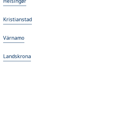
Helsingør
Kristianstad
Värnamo
Landskrona