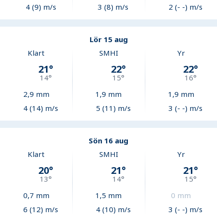
4 (9) m/s
3 (8) m/s
2 (- -) m/s
Lör 15 aug
Klart
SMHI
Yr
21
°
22
°
22
°
14
°
15
°
16
°
2,9
mm
1,9
mm
1,9
mm
4 (14) m/s
5 (11) m/s
3 (- -) m/s
Sön 16 aug
Klart
SMHI
Yr
20
°
21
°
21
°
13
°
14
°
15
°
0,7
mm
1,5
mm
0
mm
6 (12) m/s
4 (10) m/s
3 (- -) m/s