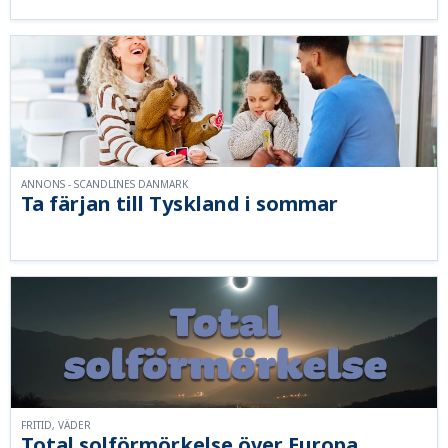
ANNONS - SCANDLINES DANMARK
Ta färjan till Tyskland i sommar
FRITID, VÄDER
Total solförmörkelse över Europa