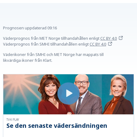
Prognosen uppdaterad
09:16
Väderprognos från MET Norge tillhandahållen
enligt
CC BY 4.0
Väderprognos från SMHI tillhandahållen
enligt
CC BY 4.0
Väderikoner från SMHI och MET Norge har mappats till
likvärdiga ikoner från Klart.
TV4 PLAY
Se den senaste vädersändningen