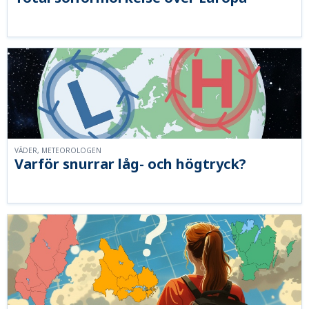
VÄDER, METEOROLOGEN
Varför snurrar låg- och högtryck?