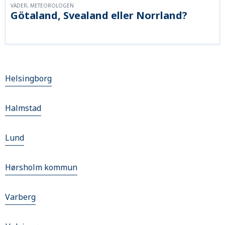
VÄDER, METEOROLOGEN
Götaland, Svealand eller Norrland?
Helsingborg
Halmstad
Lund
Hørsholm kommun
Varberg