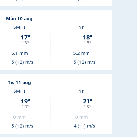
Mån 10 aug
SMHI
Yr
17
°
18
°
13
°
15
°
5,1
mm
5,2
mm
5 (12) m/s
5 (12) m/s
Tis 11 aug
SMHI
Yr
19
°
21
°
10
°
13
°
0
mm
0
mm
5 (12) m/s
4 (- -) m/s