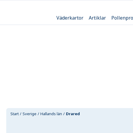
Väderkartor
Artiklar
Pollenpr
Start
Sverige
Hallands län
Drared