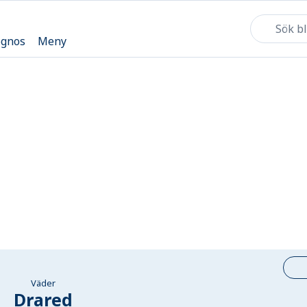
ognos
Meny
Väder
Drared