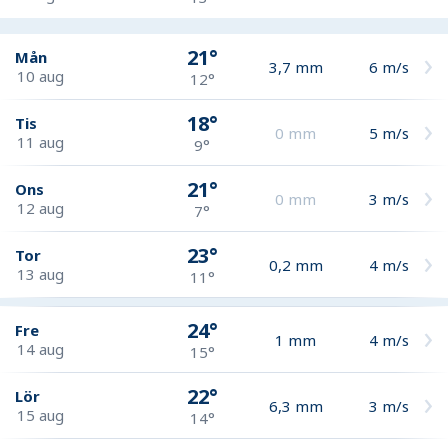
21°
Mån
3,7
mm
6
m/s
10 aug
12°
18°
Tis
0
mm
5
m/s
11 aug
9°
21°
Ons
0
mm
3
m/s
12 aug
7°
23°
Tor
0,2
mm
4
m/s
13 aug
11°
24°
Fre
1
mm
4
m/s
14 aug
15°
22°
Lör
6,3
mm
3
m/s
15 aug
14°