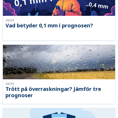
VÄDER
Vad betyder 0,1 mm i prognosen?
VÄDER
Trött på överraskningar? Jämför tre
prognoser