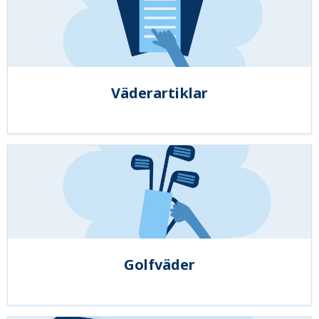
Väderartiklar
Golfväder