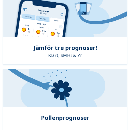
Jämför tre prognoser!
Klart, SMHI & Yr
Pollenprognoser