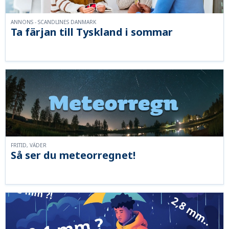
ANNONS - SCANDLINES DANMARK
Ta färjan till Tyskland i sommar
FRITID, VÄDER
Så ser du meteorregnet!