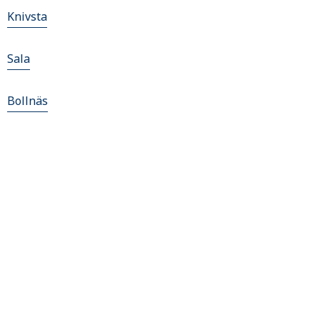
Knivsta
Sala
Bollnäs