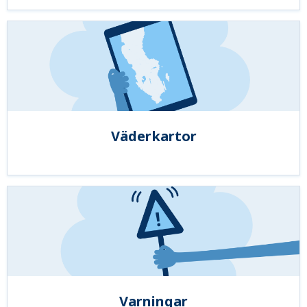
Väderkartor
Varningar