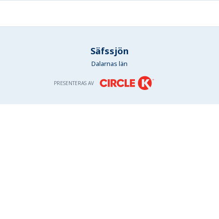
Säfssjön
Dalarnas län
PRESENTERAS AV