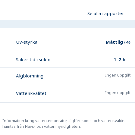
Se alla rapporter
Måttlig
(
4
)
UV-styrka
1–2 h
Säker tid i solen
Ingen uppgift
Algblomning
Ingen uppgift
Vattenkvalitet
Information kring vattentemperatur, algförekomst och vattenkvalitet
hämtas från Havs- och vattenmyndigheten.