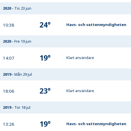
2020
-
Tis 23 jun
24
°
10:38
Havs- och vattenmyndigheten
2020
-
Fre 19 jun
19
°
14:07
Klart användare
2019
-
Mån 29 jul
23
°
18:06
Klart användare
2019
-
Tor 18 jul
19
°
13:26
Havs- och vattenmyndigheten