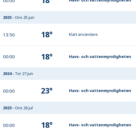
18
°
00:00
Havs- och vattenmyndigheten
2025
-
Ons 25 jun
18
°
13:50
Klart användare
18
°
00:00
Havs- och vattenmyndigheten
2024
-
Tor 27 jun
23
°
00:00
Havs- och vattenmyndigheten
2023
-
Ons 26 jul
18
°
00:00
Havs- och vattenmyndigheten