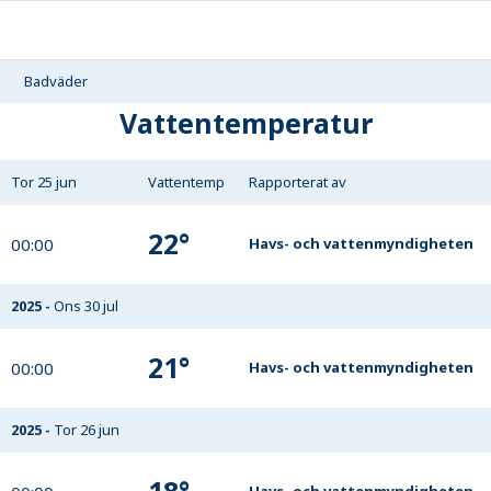
Badväder
Vattentemperatur
Tor 25 jun
Vattentemp
Rapporterat av
22
°
00:00
Havs- och vattenmyndigheten
2025
-
Ons 30 jul
21
°
00:00
Havs- och vattenmyndigheten
2025
-
Tor 26 jun