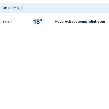
2019
-
Fre 5 jul
18
°
14:17
Havs- och vattenmyndigheten