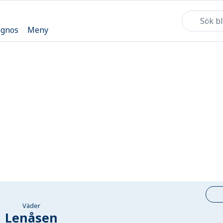
ognos
Meny
Väder
Lenåsen