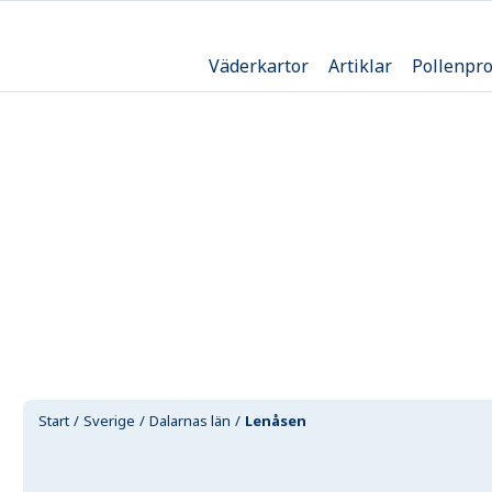
Väderkartor
Artiklar
Pollenpr
Start
Sverige
Dalarnas län
Lenåsen