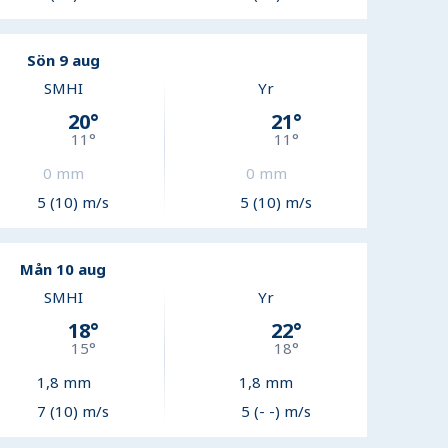
Sön 9 aug
SMHI
Yr
20
°
21
°
11
°
11
°
0
mm
0
mm
5 (10) m/s
5 (10) m/s
Mån 10 aug
SMHI
Yr
18
°
22
°
15
°
18
°
1,8
mm
1,8
mm
7 (10) m/s
5 (- -) m/s