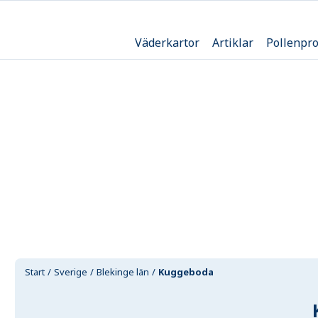
Väderkartor
Artiklar
Pollenpr
Start
Sverige
Blekinge län
Kuggeboda