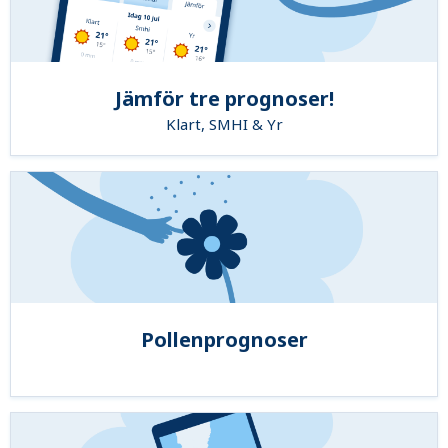
Jämför tre prognoser!
Klart, SMHI & Yr
Pollenprognoser