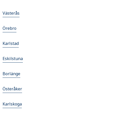
Västerås
Örebro
Karlstad
Eskilstuna
Borlänge
Österåker
Karlskoga