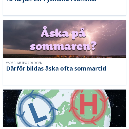
VÄDER, METEOROLOGEN
Därför bildas åska ofta sommartid