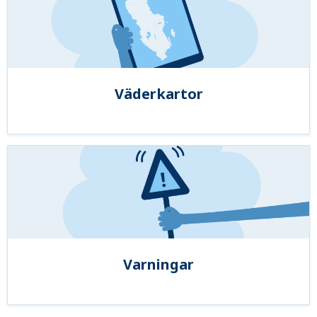
Väderkartor
Varningar