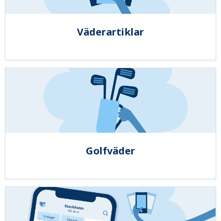
Väderartiklar
Golfväder