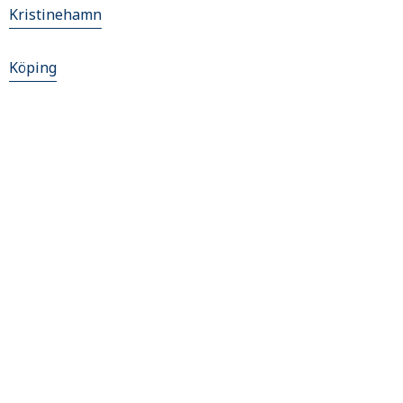
Kristinehamn
Köping