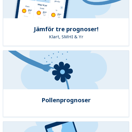
Jämför tre prognoser!
Klart, SMHI & Yr
Pollenprognoser