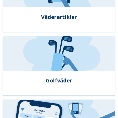
Väderartiklar
Golfväder