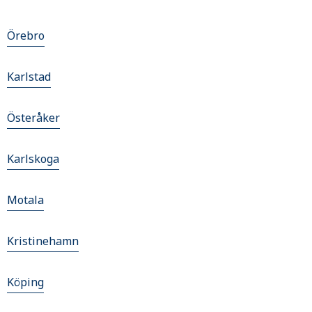
Örebro
Karlstad
Österåker
Karlskoga
Motala
Kristinehamn
Köping