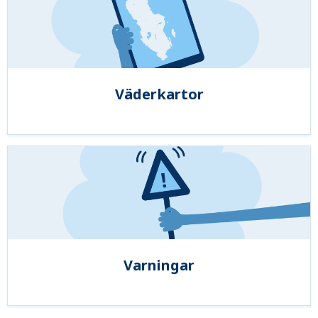
Väderkartor
Varningar