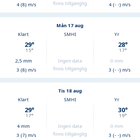
finns tillgänglig
4 (8) m/s
4 (- -) m/s
Mån 17 aug
Klart
SMHI
Yr
29
°
28
°
15
°
17
°
2,5
mm
Ingen data
0
mm
finns tillgänglig
3 (8) m/s
3 (- -) m/s
Tis 18 aug
Klart
SMHI
Yr
29
°
30
°
17
°
19
°
4
mm
Ingen data
0
mm
finns tillgänglig
3 (7) m/s
3 (- -) m/s