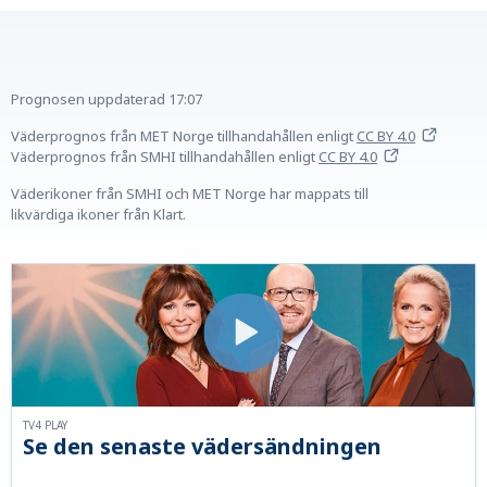
Prognosen uppdaterad
17:07
Väderprognos från MET Norge tillhandahållen
enligt
CC BY 4.0
Väderprognos från SMHI tillhandahållen
enligt
CC BY 4.0
Väderikoner från SMHI och MET Norge har mappats till
likvärdiga ikoner från Klart.
TV4 PLAY
Se den senaste vädersändningen