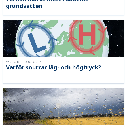
grundvatten
VÄDER, METEOROLOGEN
Varför snurrar låg- och högtryck?