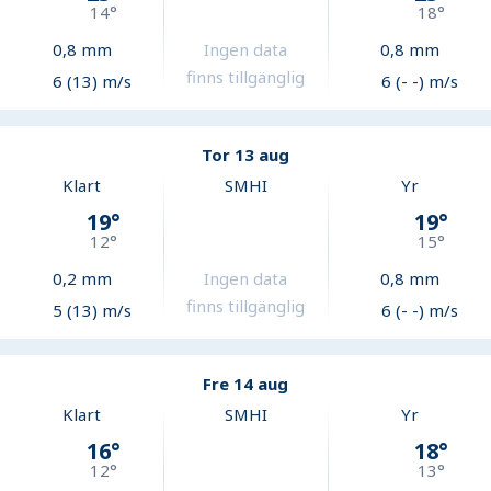
14
°
18
°
0,8
mm
Ingen data
0,8
mm
finns tillgänglig
6 (13) m/s
6 (- -) m/s
Tor 13 aug
Klart
SMHI
Yr
19
°
19
°
12
°
15
°
0,2
mm
Ingen data
0,8
mm
finns tillgänglig
5 (13) m/s
6 (- -) m/s
Fre 14 aug
Klart
SMHI
Yr
16
°
18
°
12
°
13
°