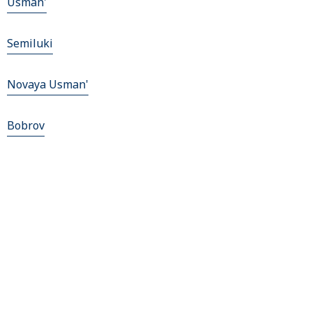
Usman'
Semiluki
Novaya Usman'
Bobrov