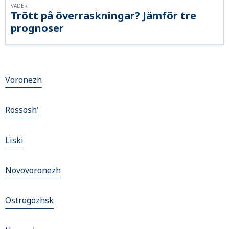
VÄDER
Trött på överraskningar? Jämför tre
prognoser
Voronezh
Rossosh'
Liski
Novovoronezh
Ostrogozhsk