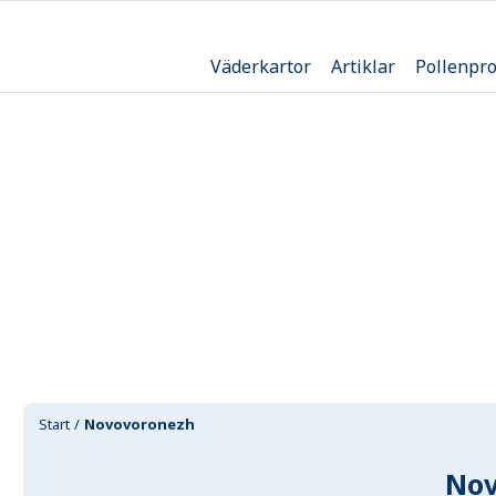
Väderkartor
Artiklar
Pollenpr
Start
Novovoronezh
Nov