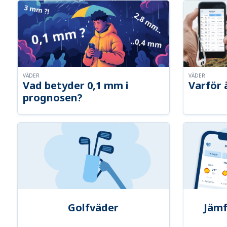
VÄDER
VÄDER
Vad betyder 0,1 mm i
Varför 
prognosen?
Golfväder
Jämf