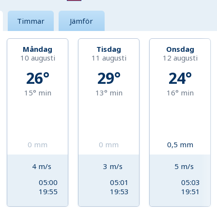
Timmar
Jämför
Måndag
Tisdag
Onsdag
10 augusti
11 augusti
12 augusti
26°
29°
24°
15°
min
13°
min
16°
min
0
mm
0
mm
0,5
mm
4
m/s
3
m/s
5
m/s
05:00
05:01
05:03
19:55
19:53
19:51