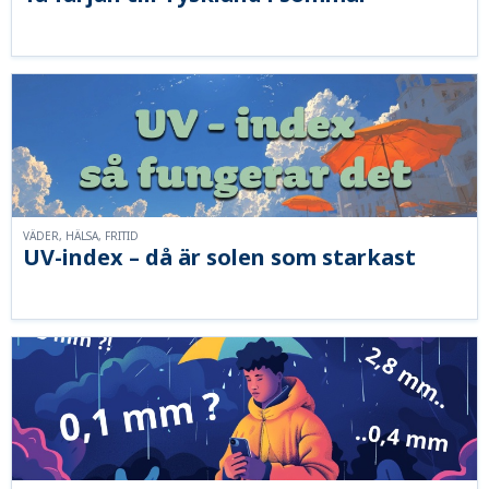
VÄDER, HÄLSA, FRITID
UV-index – då är solen som starkast