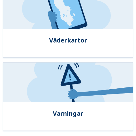
Väderkartor
Varningar