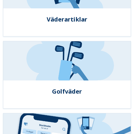
Väderartiklar
Golfväder