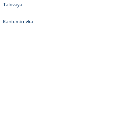
Talovaya
Kantemirovka