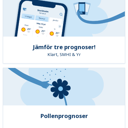
Jämför tre prognoser!
Klart, SMHI & Yr
Pollenprognoser