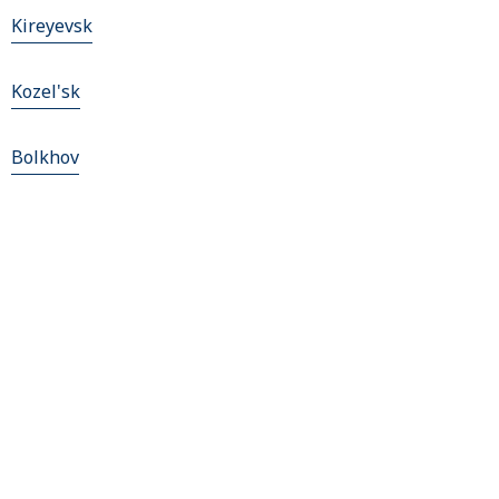
Kireyevsk
Kozel'sk
Bolkhov