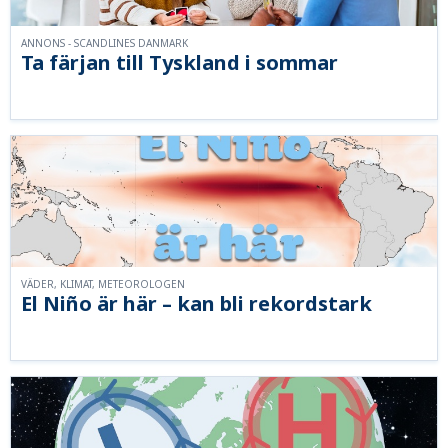
ANNONS - SCANDLINES DANMARK
Ta färjan till Tyskland i sommar
VÄDER, KLIMAT, METEOROLOGEN
El Niño är här – kan bli rekordstark