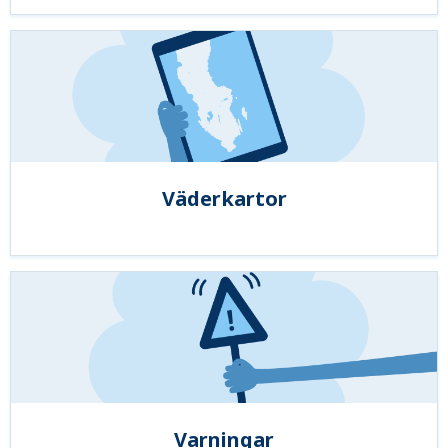
Väderkartor
Varningar