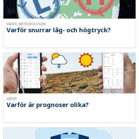
VÄDER, METEOROLOGEN
Varför snurrar låg- och högtryck?
VÄDER
Varför är prognoser olika?