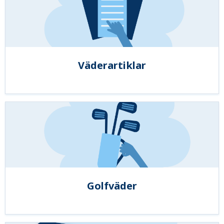
Väderartiklar
Golfväder