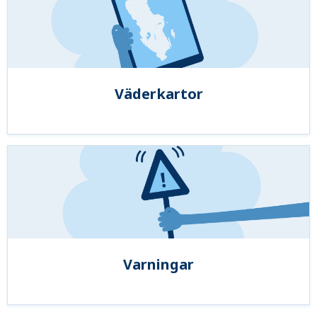
Väderkartor
Varningar