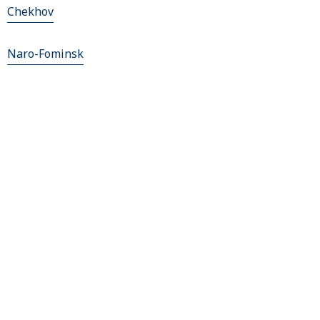
Chekhov
Naro-Fominsk