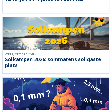
VÄDER, METEOROLOGEN
Solkampen 2026: sommarens soligaste
plats