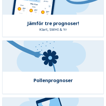
Jämför tre prognoser!
Klart, SMHI & Yr
Pollenprognoser