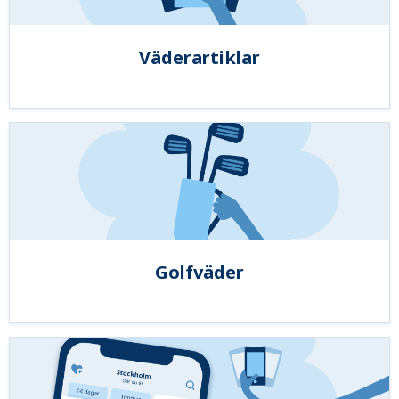
Väderartiklar
Golfväder