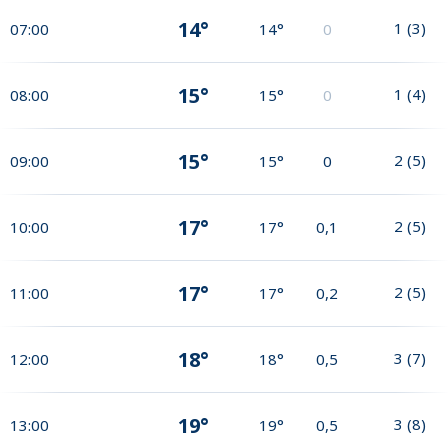
14°
1
(
3
)
07:00
14°
0
15°
1
(
4
)
08:00
15°
0
15°
2
(
5
)
09:00
15°
0
17°
2
(
5
)
10:00
17°
0,1
17°
2
(
5
)
11:00
17°
0,2
18°
3
(
7
)
12:00
18°
0,5
19°
3
(
8
)
13:00
19°
0,5