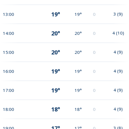
19°
3
(
9
)
13:00
19°
0
20°
4
(
10
)
14:00
20°
0
20°
4
(
9
)
15:00
20°
0
19°
4
(
9
)
16:00
19°
0
19°
4
(
9
)
17:00
19°
0
18°
4
(
9
)
18:00
18°
0
17°
3
(
8
)
19:00
17°
0