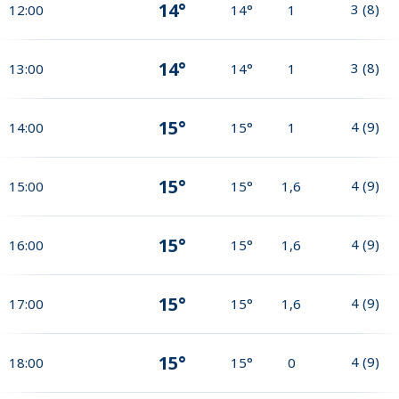
14°
3
(
8
)
12:00
14°
1
14°
3
(
8
)
13:00
14°
1
15°
4
(
9
)
14:00
15°
1
15°
4
(
9
)
15:00
15°
1,6
15°
4
(
9
)
16:00
15°
1,6
15°
4
(
9
)
17:00
15°
1,6
15°
4
(
9
)
18:00
15°
0