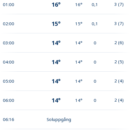
16°
3
(
7
)
01:00
16°
0,1
15°
3
(
7
)
02:00
15°
0,1
14°
2
(
6
)
03:00
14°
0
14°
2
(
5
)
04:00
14°
0
14°
2
(
4
)
05:00
14°
0
14°
2
(
4
)
06:00
14°
0
06:16
Soluppgång