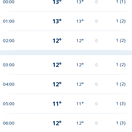
13°
1
(
1
)
00:00
13°
0
13°
1
(
2
)
01:00
13°
0
12°
1
(
2
)
02:00
12°
0
12°
1
(
2
)
03:00
12°
0
12°
1
(
2
)
04:00
12°
0
11°
1
(
3
)
05:00
11°
0
12°
1
(
3
)
06:00
12°
0