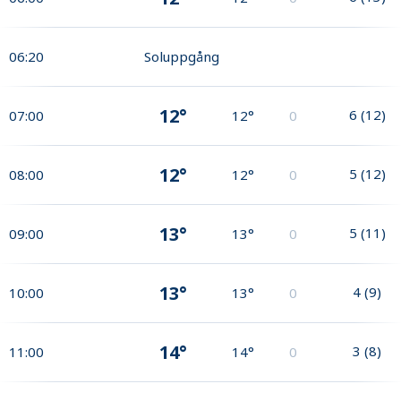
06:20
Soluppgång
12°
6
(
12
)
07:00
12°
0
12°
5
(
12
)
08:00
12°
0
13°
5
(
11
)
09:00
13°
0
13°
4
(
9
)
10:00
13°
0
14°
3
(
8
)
11:00
14°
0