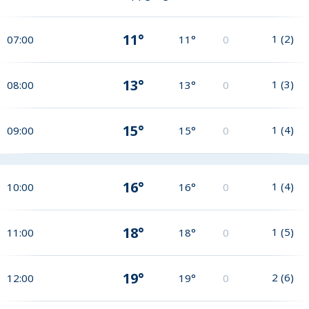
11°
1
(
2
)
07:00
11°
0
13°
1
(
3
)
08:00
13°
0
15°
1
(
4
)
09:00
15°
0
16°
1
(
4
)
10:00
16°
0
18°
1
(
5
)
11:00
18°
0
19°
2
(
6
)
12:00
19°
0