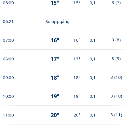
15°
3
(
7
)
06:00
15°
0,1
06:21
Soluppgång
16°
3
(
8
)
07:00
16°
0,1
17°
3
(
9
)
08:00
17°
0,1
18°
3
(
10
)
09:00
18°
0,1
19°
3
(
10
)
10:00
19°
0,1
20°
3
(
11
)
11:00
20°
0,1