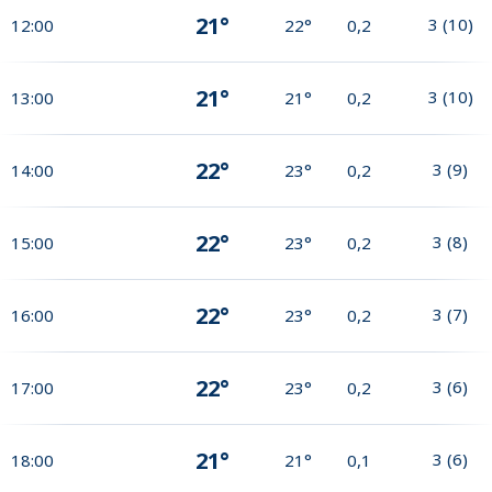
21°
3
(
10
)
12:00
22°
0,2
21°
3
(
10
)
13:00
21°
0,2
22°
3
(
9
)
14:00
23°
0,2
22°
3
(
8
)
15:00
23°
0,2
22°
3
(
7
)
16:00
23°
0,2
22°
3
(
6
)
17:00
23°
0,2
21°
3
(
6
)
18:00
21°
0,1