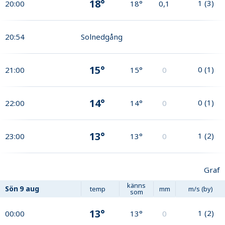
18°
1
(
3
)
20:00
18°
0,1
20:54
Solnedgång
15°
0
(
1
)
21:00
15°
0
14°
0
(
1
)
22:00
14°
0
13°
1
(
2
)
23:00
13°
0
Graf
känns
Sön
9 aug
temp
mm
m/s (by)
som
13°
1
(
2
)
00:00
13°
0