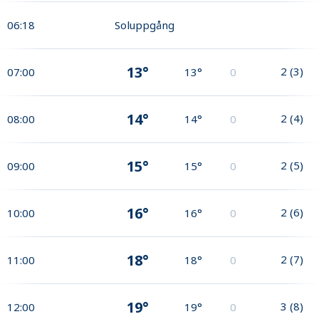
06:18
Soluppgång
13°
2
(
3
)
07:00
13°
0
14°
2
(
4
)
08:00
14°
0
15°
2
(
5
)
09:00
15°
0
16°
2
(
6
)
10:00
16°
0
18°
2
(
7
)
11:00
18°
0
19°
3
(
8
)
12:00
19°
0