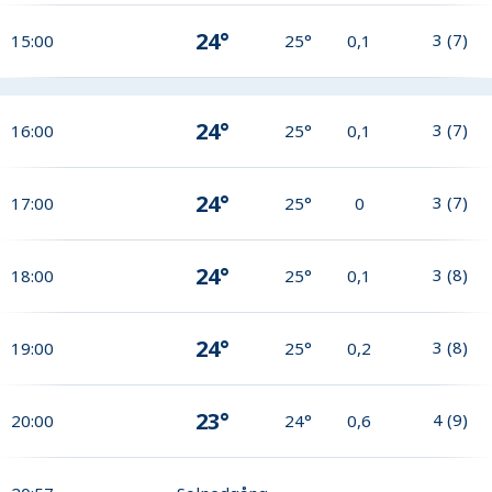
24°
3
(
7
)
15:00
25°
0,1
24°
3
(
7
)
16:00
25°
0,1
24°
3
(
7
)
17:00
25°
0
24°
3
(
8
)
18:00
25°
0,1
24°
3
(
8
)
19:00
25°
0,2
23°
4
(
9
)
20:00
24°
0,6