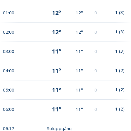
12°
1
(
3
)
01:00
12°
0
12°
1
(
3
)
02:00
12°
0
11°
1
(
3
)
03:00
11°
0
11°
1
(
2
)
04:00
11°
0
11°
1
(
2
)
05:00
11°
0
11°
1
(
2
)
06:00
11°
0
06:17
Soluppgång