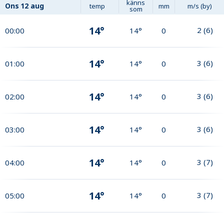
känns
Ons
12 aug
temp
mm
m/s (by)
som
14°
2
(
6
)
00:00
14°
0
14°
3
(
6
)
01:00
14°
0
14°
3
(
6
)
02:00
14°
0
14°
3
(
6
)
03:00
14°
0
14°
3
(
7
)
04:00
14°
0
14°
3
(
7
)
05:00
14°
0