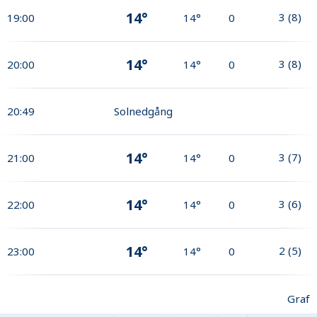
14°
3
(
8
)
19:00
14°
0
14°
3
(
8
)
20:00
14°
0
20:49
Solnedgång
14°
3
(
7
)
21:00
14°
0
14°
3
(
6
)
22:00
14°
0
14°
2
(
5
)
23:00
14°
0
Graf