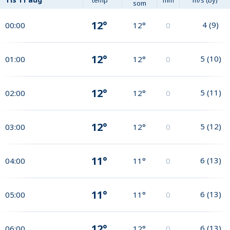
som
12°
4
(
9
)
00:00
12°
0
12°
5
(
10
)
01:00
12°
0
12°
5
(
11
)
02:00
12°
0
12°
5
(
12
)
03:00
12°
0
11°
6
(
13
)
04:00
11°
0
11°
6
(
13
)
05:00
11°
0
12°
6
(
13
)
06:00
12°
0