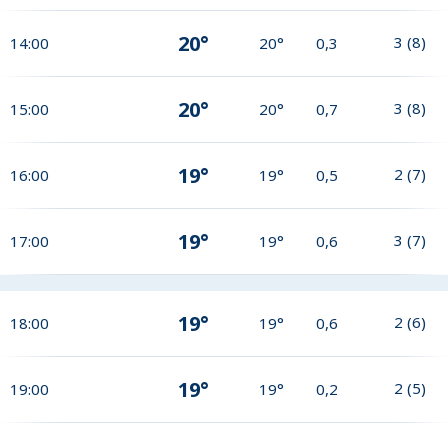
20°
3
(
8
)
14:00
20°
0,3
20°
3
(
8
)
15:00
20°
0,7
19°
2
(
7
)
16:00
19°
0,5
19°
3
(
7
)
17:00
19°
0,6
19°
2
(
6
)
18:00
19°
0,6
19°
2
(
5
)
19:00
19°
0,2