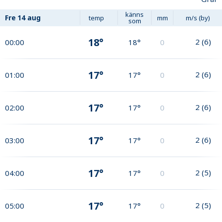
känns
Fre
14 aug
temp
mm
m/s (by)
som
18°
2
(
6
)
00:00
18°
0
17°
2
(
6
)
01:00
17°
0
17°
2
(
6
)
02:00
17°
0
17°
2
(
6
)
03:00
17°
0
17°
2
(
5
)
04:00
17°
0
17°
2
(
5
)
05:00
17°
0