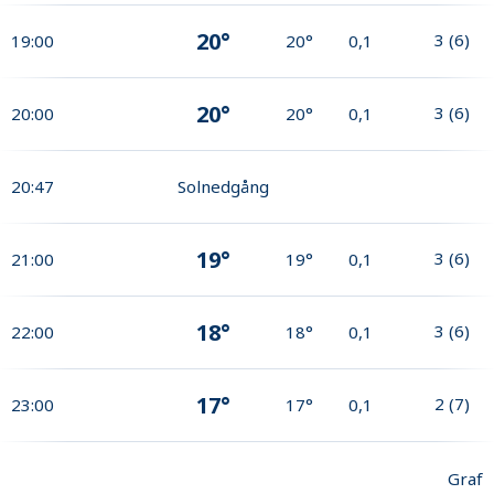
20°
3
(
6
)
19:00
20°
0,1
20°
3
(
6
)
20:00
20°
0,1
20:47
Solnedgång
19°
3
(
6
)
21:00
19°
0,1
18°
3
(
6
)
22:00
18°
0,1
17°
2
(
7
)
23:00
17°
0,1
Graf