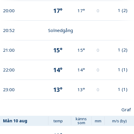
17°
1
(
2
)
20:00
17°
0
20:52
Solnedgång
15°
1
(
2
)
21:00
15°
0
14°
1
(
1
)
22:00
14°
0
13°
1
(
1
)
23:00
13°
0
Graf
känns
Mån
10 aug
temp
mm
m/s (by)
som