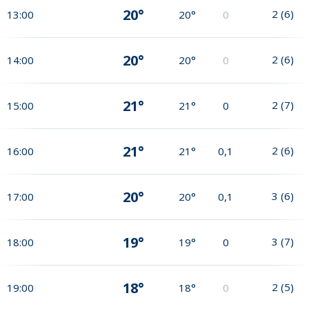
20°
2
(
6
)
13:00
20°
0
20°
2
(
6
)
14:00
20°
0
21°
2
(
7
)
15:00
21°
0
21°
2
(
6
)
16:00
21°
0,1
20°
3
(
6
)
17:00
20°
0,1
19°
3
(
7
)
18:00
19°
0
18°
2
(
5
)
19:00
18°
0