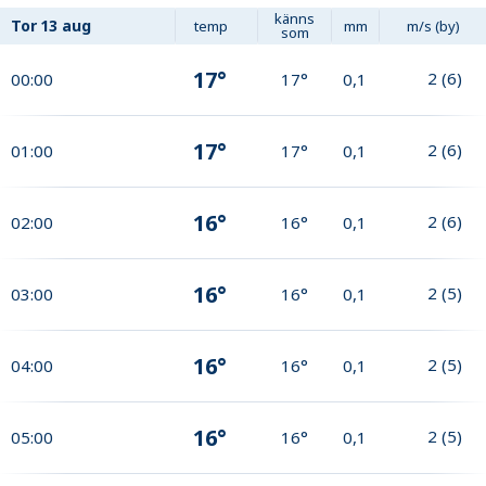
känns
Tor
13 aug
temp
mm
m/s (by)
som
17°
2
(
6
)
00:00
17°
0,1
17°
2
(
6
)
01:00
17°
0,1
16°
2
(
6
)
02:00
16°
0,1
16°
2
(
5
)
03:00
16°
0,1
16°
2
(
5
)
04:00
16°
0,1
16°
2
(
5
)
05:00
16°
0,1