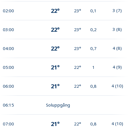
22°
3
(
7
)
02:00
23°
0,1
22°
3
(
8
)
03:00
23°
0,2
22°
4
(
8
)
04:00
23°
0,7
21°
4
(
9
)
05:00
22°
1
21°
4
(
10
)
06:00
22°
0,8
06:15
Soluppgång
21°
4
(
10
)
07:00
22°
0,8