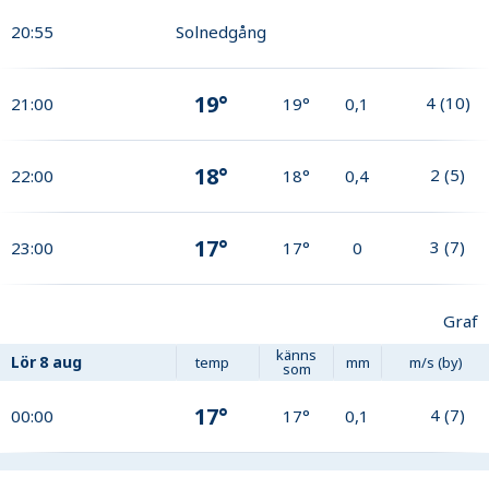
20:55
Solnedgång
19°
4
(
10
)
21:00
19°
0,1
18°
2
(
5
)
22:00
18°
0,4
17°
3
(
7
)
23:00
17°
0
Graf
känns
Lör
8 aug
temp
mm
m/s (by)
som
17°
4
(
7
)
00:00
17°
0,1