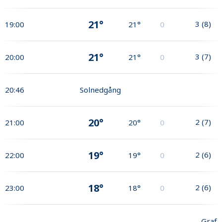
21°
3
(
8
)
19:00
21°
0
21°
3
(
7
)
20:00
21°
0
20:46
Solnedgång
20°
2
(
7
)
21:00
20°
0
19°
2
(
6
)
22:00
19°
0
18°
2
(
6
)
23:00
18°
0
Graf