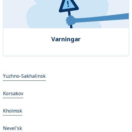
Varningar
Yuzhno-Sakhalinsk
Korsakov
Kholmsk
Nevel'sk