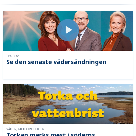
TV4 PLAY
Se den senaste vädersändningen
VÄDER, METEOROLOGEN
Torkan märks mest i söderns