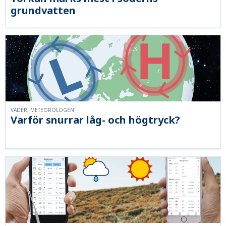
grundvatten
VÄDER, METEOROLOGEN
Varför snurrar låg- och högtryck?