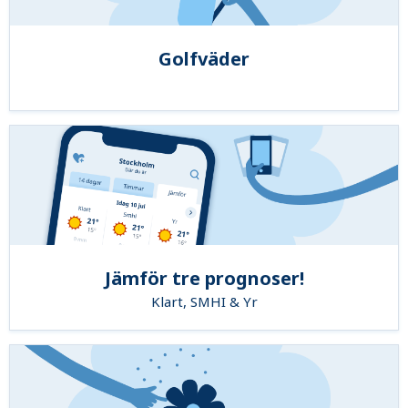
Golfväder
Jämför tre prognoser!
Klart, SMHI & Yr