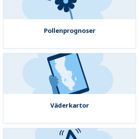
Pollenprognoser
Väderkartor