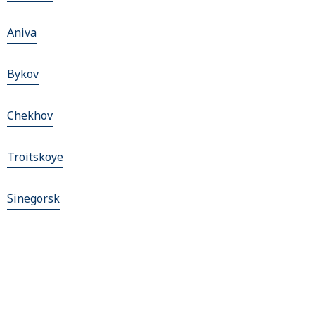
Aniva
Bykov
Chekhov
Troitskoye
Sinegorsk