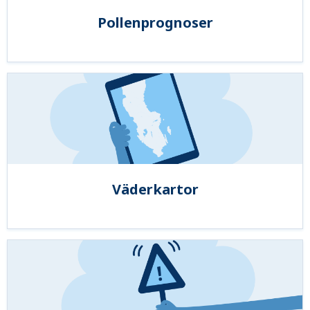
Pollenprognoser
Väderkartor