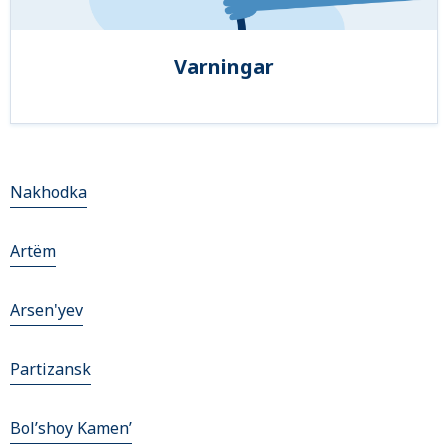
Varningar
Nakhodka
Artëm
Arsen'yev
Partizansk
Bol’shoy Kamen’