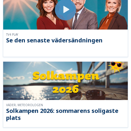
TV4 PLAY
Se den senaste vädersändningen
VÄDER, METEOROLOGEN
Solkampen 2026: sommarens soligaste
plats