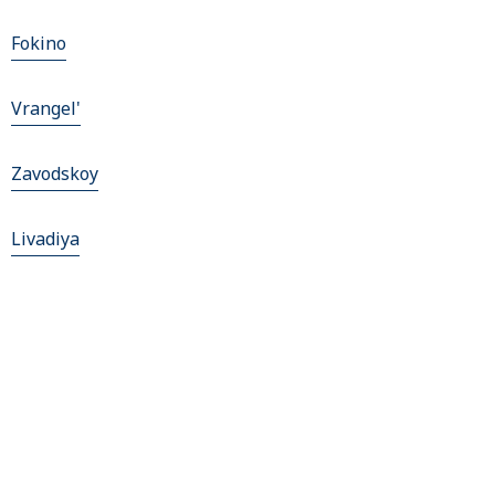
Fokino
Vrangel'
Zavodskoy
Livadiya