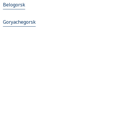
Belogorsk
Goryachegorsk