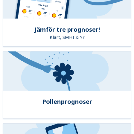
Jämför tre prognoser!
Klart, SMHI & Yr
Pollenprognoser