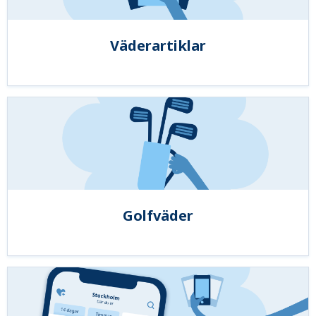
Väderartiklar
Golfväder