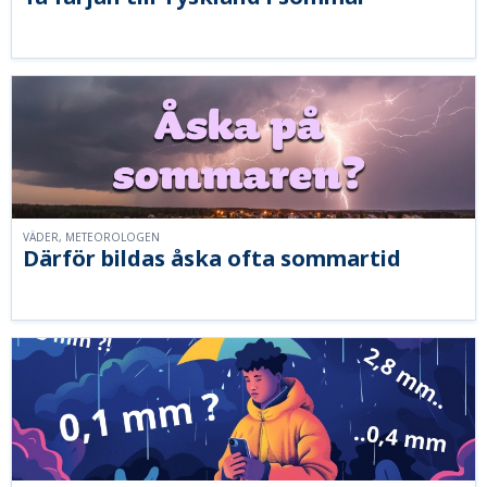
VÄDER, METEOROLOGEN
Därför bildas åska ofta sommartid