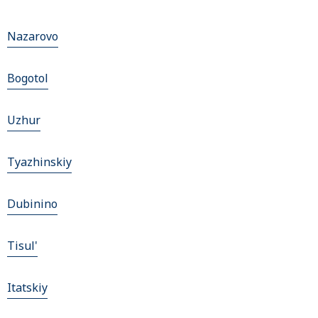
Nazarovo
Bogotol
Uzhur
Tyazhinskiy
Dubinino
Tisul'
Itatskiy