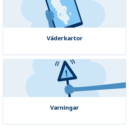
Väderkartor
Varningar