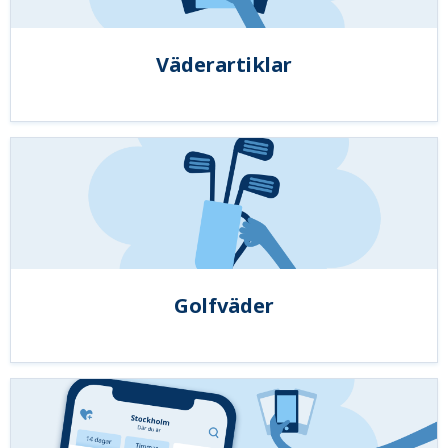
Väderartiklar
Golfväder