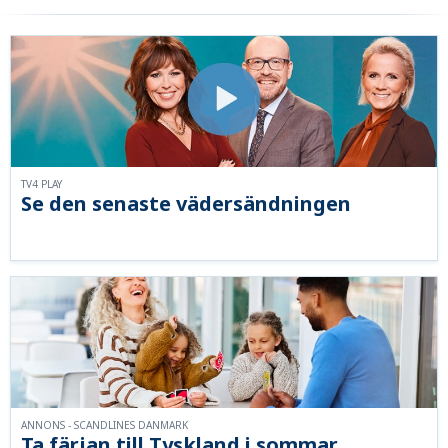
TV4 PLAY
Se den senaste vädersändningen
ANNONS - SCANDLINES DANMARK
Ta färjan till Tyskland i sommar