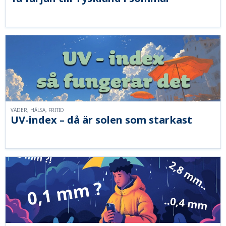
VÄDER, HÄLSA, FRITID
UV-index – då är solen som starkast