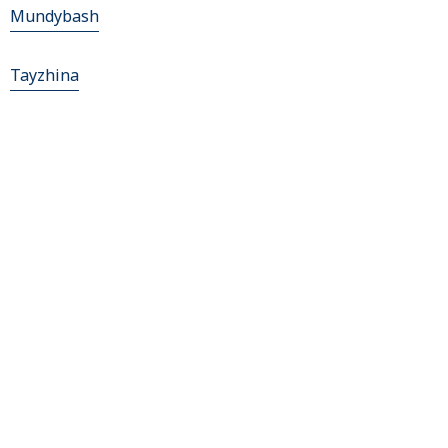
Mundybash
Tayzhina