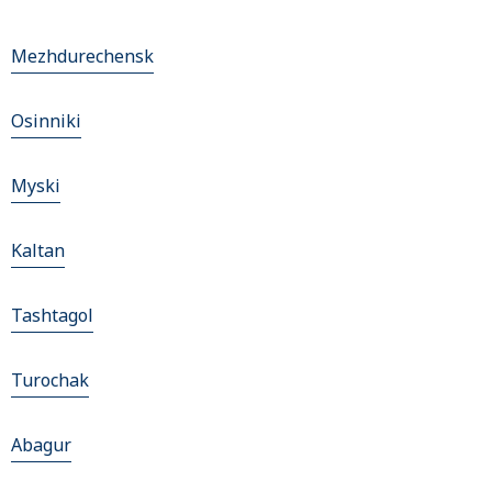
Mezhdurechensk
Osinniki
Myski
Kaltan
Tashtagol
Turochak
Abagur