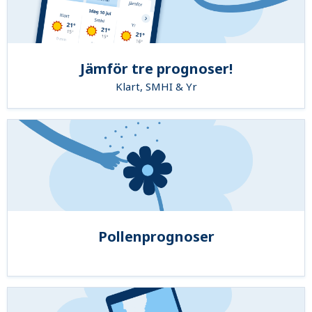
Jämför tre prognoser!
Klart, SMHI & Yr
Pollenprognoser