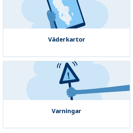
Väderkartor
Varningar