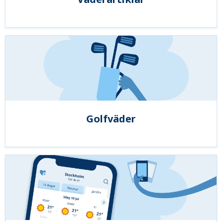
Golfväder