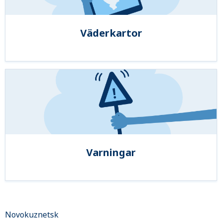
Väderkartor
Varningar
Novokuznetsk