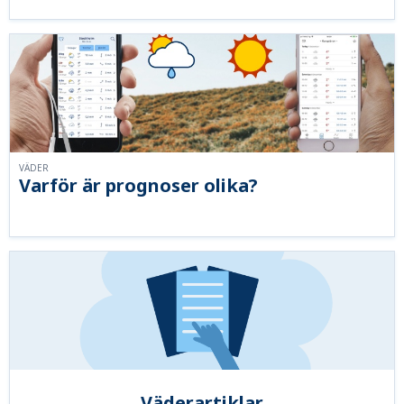
VÄDER
Varför är prognoser olika?
Väderartiklar