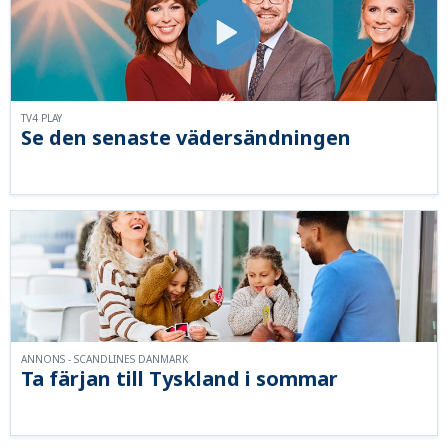
TV4 PLAY
Se den senaste vädersändningen
ANNONS - SCANDLINES DANMARK
Ta färjan till Tyskland i sommar