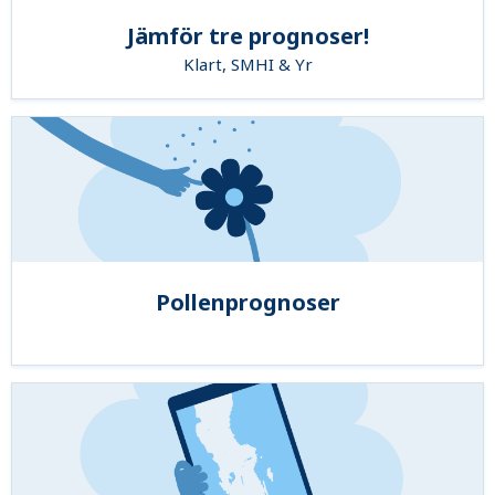
Jämför tre prognoser!
Klart, SMHI & Yr
Pollenprognoser