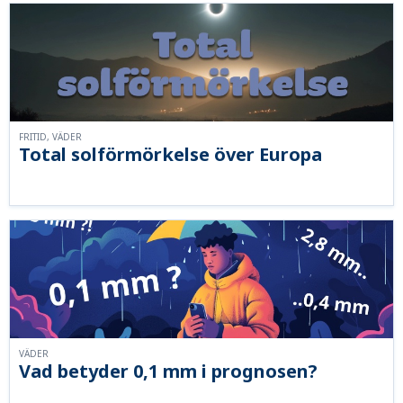
FRITID, VÄDER
Total solförmörkelse över Europa
VÄDER
Vad betyder 0,1 mm i prognosen?