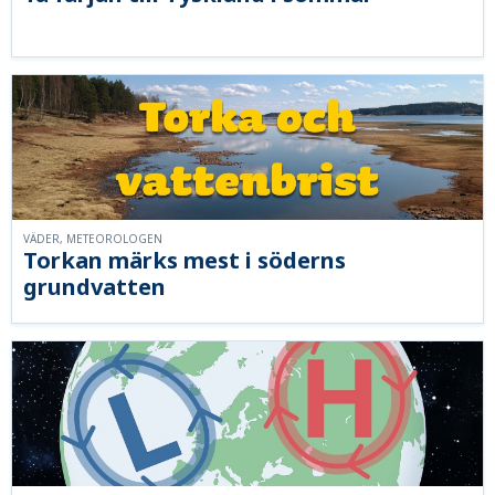
VÄDER, METEOROLOGEN
Torkan märks mest i söderns
grundvatten