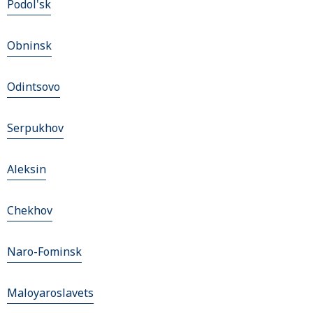
Podol'sk
Obninsk
Odintsovo
Serpukhov
Aleksin
Chekhov
Naro-Fominsk
Maloyaroslavets