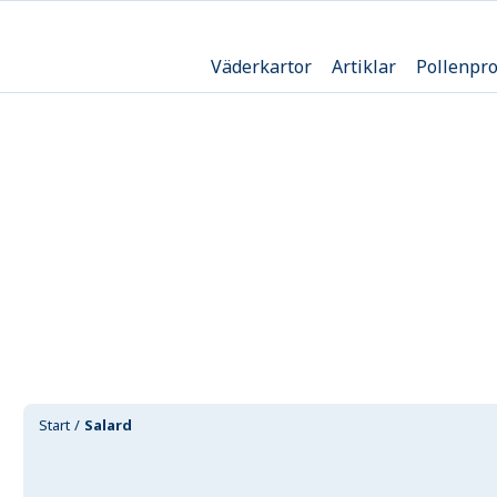
Väderkartor
Artiklar
Pollenpr
Start
Salard