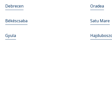
Debrecen
Oradea
Békéscsaba
Satu Mare
Gyula
Hajdubosz