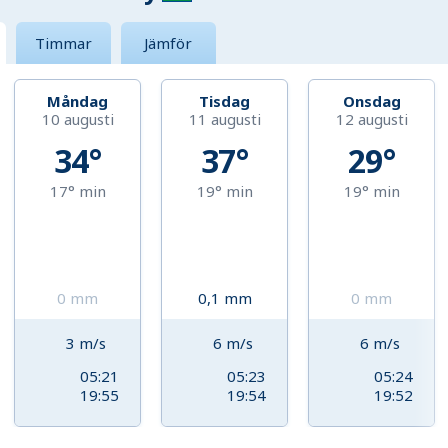
Timmar
Jämför
Måndag
Tisdag
Onsdag
10 augusti
11 augusti
12 augusti
34°
37°
29°
17°
min
19°
min
19°
min
0
mm
0,1
mm
0
mm
3
m/s
6
m/s
6
m/s
05:21
05:23
05:24
19:55
19:54
19:52