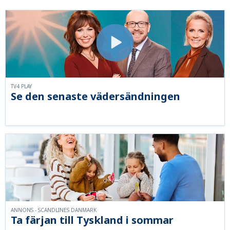
TV4 PLAY
Se den senaste vädersändningen
ANNONS - SCANDLINES DANMARK
Ta färjan till Tyskland i sommar