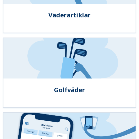
Väderartiklar
Golfväder