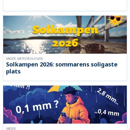
VÄDER, METEOROLOGEN
Solkampen 2026: sommarens soligaste
plats
VÄDER