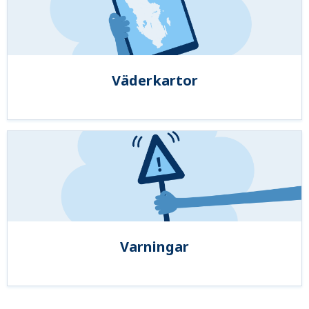
Väderkartor
Varningar