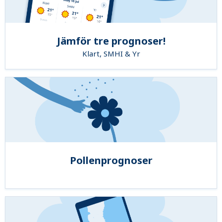
Jämför tre prognoser!
Klart, SMHI & Yr
Pollenprognoser