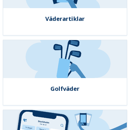
Väderartiklar
Golfväder