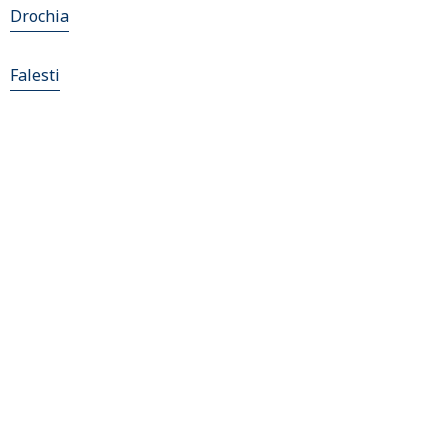
Drochia
Falesti