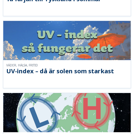
VÄDER, HÄLSA, FRITID
UV-index – då är solen som starkast