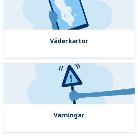
Väderkartor
Varningar