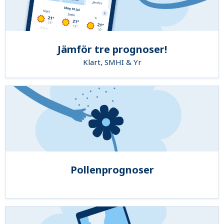
Jämför tre prognoser!
Klart, SMHI & Yr
Pollenprognoser