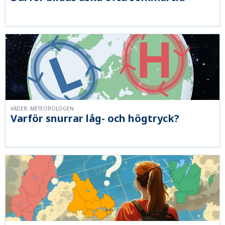
VÄDER, METEOROLOGEN
Varför snurrar låg- och högtryck?