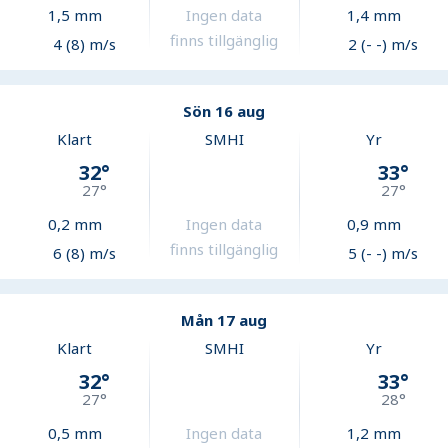
1,5
mm
Ingen data
1,4
mm
finns tillgänglig
4 (8) m/s
2 (- -) m/s
Sön 16 aug
Klart
SMHI
Yr
32
°
33
°
27
°
27
°
0,2
mm
Ingen data
0,9
mm
finns tillgänglig
6 (8) m/s
5 (- -) m/s
Mån 17 aug
Klart
SMHI
Yr
32
°
33
°
27
°
28
°
0,5
mm
Ingen data
1,2
mm