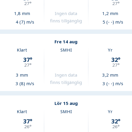
27
°
27
°
1,8
mm
Ingen data
1,2
mm
finns tillgänglig
4 (7) m/s
5 (- -) m/s
Fre 14 aug
Klart
SMHI
Yr
37
°
32
°
27
°
27
°
3
mm
Ingen data
3,2
mm
finns tillgänglig
3 (8) m/s
3 (- -) m/s
Lör 15 aug
Klart
SMHI
Yr
37
°
32
°
26
°
26
°