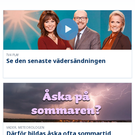
TV4 PLAY
Se den senaste vädersändningen
VÄDER, METEOROLOGEN
Därför bildas åska ofta sommartid