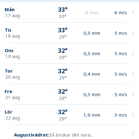
33°
Mån
0
mm
6
m/s
17 aug
30°
33°
Tis
0,3
mm
5
m/s
18 aug
29°
32°
Ons
0,3
mm
5
m/s
19 aug
29°
32°
Tor
0,4
mm
5
m/s
20 aug
29°
32°
Fre
0,3
mm
5
m/s
21 aug
29°
32°
Lör
1,9
mm
3
m/s
22 aug
29°
Augustivädret:
Så brukar det vara...