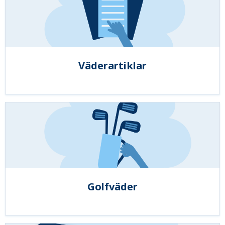
Väderartiklar
Golfväder