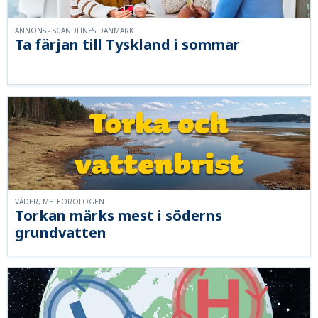
ANNONS - SCANDLINES DANMARK
Ta färjan till Tyskland i sommar
VÄDER, METEOROLOGEN
Torkan märks mest i söderns
grundvatten