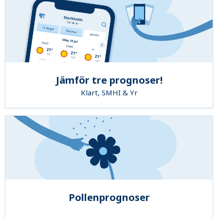
Jämför tre prognoser!
Klart, SMHI & Yr
Pollenprognoser