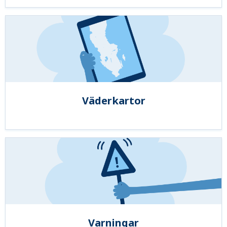
Väderkartor
Varningar