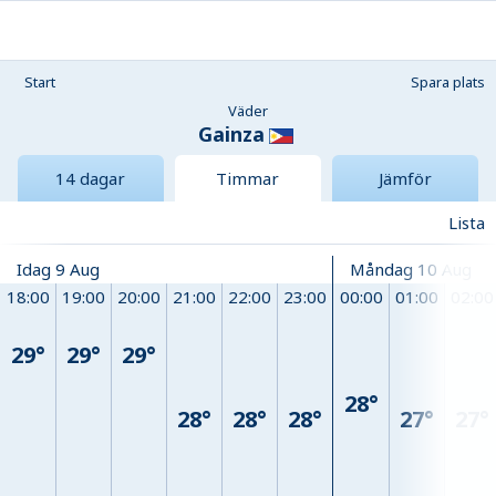
Start
Spara plats
Väder
Gainza
14 dagar
Timmar
Jämför
Lista
Idag 9 Aug
Måndag 10 Aug
18:00
19:00
20:00
21:00
22:00
23:00
00:00
01:00
02:00
29°
29°
29°
28°
28°
28°
28°
27°
27°