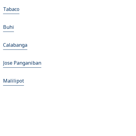
Tabaco
Buhi
Calabanga
Jose Panganiban
Malilipot