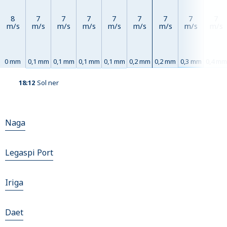
8
7
7
7
7
7
7
7
7
m/s
m/s
m/s
m/s
m/s
m/s
m/s
m/s
m/s
0 mm
0,1 mm
0,1 mm
0,1 mm
0,1 mm
0,2 mm
0,2 mm
0,3 mm
0,4 mm
18:12
Sol ner
Naga
Legaspi Port
Iriga
Daet