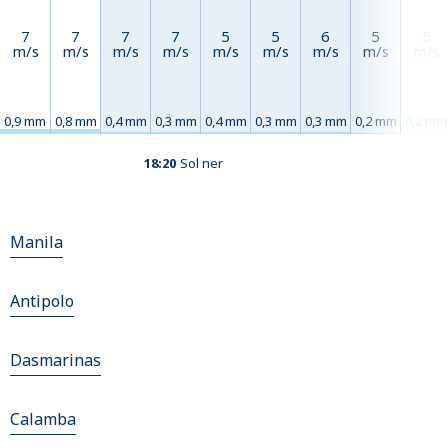
7
7
7
7
5
5
6
5
5
m/s
m/s
m/s
m/s
m/s
m/s
m/s
m/s
m/s
0,9 mm
0,8 mm
0,4 mm
0,3 mm
0,4 mm
0,3 mm
0,3 mm
0,2 mm
0,2 mm
18:20
Sol ner
Manila
Antipolo
Dasmarinas
Calamba