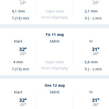
25
°
25
°
4,1
mm
Ingen data
2,1
mm
finns tillgänglig
7 (13) m/s
5 (- -) m/s
Tis 11 aug
Klart
SMHI
Yr
32
°
31
°
25
°
26
°
4
mm
Ingen data
3,6
mm
finns tillgänglig
7 (15) m/s
5 (- -) m/s
Ons 12 aug
Klart
SMHI
Yr
32
°
31
°
25
°
26
°