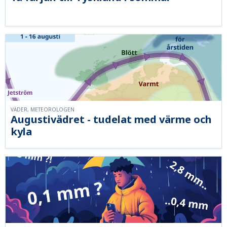
VÄDER, METEOROLOGEN
Augustivädret - tudelat med värme och
kyla