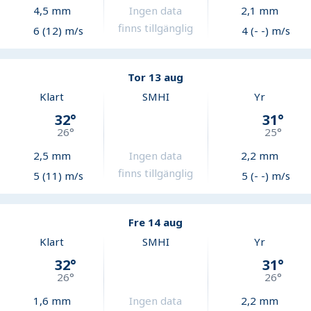
4,5
mm
Ingen data
2,1
mm
finns tillgänglig
6 (12) m/s
4 (- -) m/s
Tor 13 aug
Klart
SMHI
Yr
32
°
31
°
26
°
25
°
2,5
mm
Ingen data
2,2
mm
finns tillgänglig
5 (11) m/s
5 (- -) m/s
Fre 14 aug
Klart
SMHI
Yr
32
°
31
°
26
°
26
°
1,6
mm
Ingen data
2,2
mm