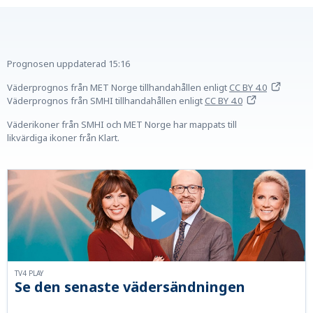
Prognosen uppdaterad
15:16
Väderprognos från MET Norge tillhandahållen
enligt
CC BY 4.0
Väderprognos från SMHI tillhandahållen
enligt
CC BY 4.0
Väderikoner från SMHI och MET Norge har mappats till
likvärdiga ikoner från Klart.
TV4 PLAY
Se den senaste vädersändningen