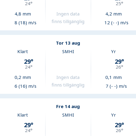
24
°
25
°
4,8
mm
Ingen data
4,2
mm
finns tillgänglig
8 (18) m/s
12 (- -) m/s
Tor 13 aug
Klart
SMHI
Yr
29
°
29
°
24
°
26
°
0,2
mm
Ingen data
0,1
mm
finns tillgänglig
6 (16) m/s
7 (- -) m/s
Fre 14 aug
Klart
SMHI
Yr
29
°
29
°
24
°
26
°