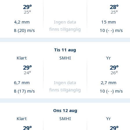
29
°
28
°
25
°
25
°
4,2
mm
Ingen data
15
mm
finns tillgänglig
8 (20) m/s
10 (- -) m/s
Tis 11 aug
Klart
SMHI
Yr
29
°
29
°
24
°
26
°
6,7
mm
Ingen data
2,7
mm
finns tillgänglig
8 (17) m/s
10 (- -) m/s
Ons 12 aug
Klart
SMHI
Yr
29
°
29
°