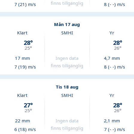
finns tillgänglig
7 (21) m/s
8 (- -) m/s
Mån 17 aug
Klart
SMHI
Yr
28
°
28
°
25
°
26
°
17
mm
Ingen data
4,7
mm
finns tillgänglig
7 (19) m/s
8 (- -) m/s
Tis 18 aug
Klart
SMHI
Yr
27
°
28
°
25
°
26
°
22
mm
Ingen data
2,1
mm
finns tillgänglig
6 (18) m/s
7 (- -) m/s