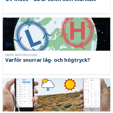
VÄDER, METEOROLOGEN
Varför snurrar låg- och högtryck?