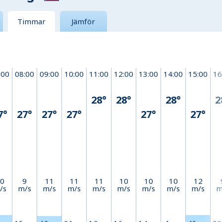
Timmar
Jämför
:00
08:00
09:00
10:00
11:00
12:00
13:00
14:00
15:00
16
28°
28°
28°
2
7°
27°
27°
27°
27°
27°
0
9
11
11
11
10
10
10
12
/s
m/s
m/s
m/s
m/s
m/s
m/s
m/s
m/s
m