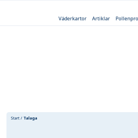
Väderkartor
Artiklar
Pollenpr
Start
Talaga