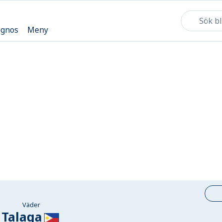
ognos
Meny
Väder
Talaga