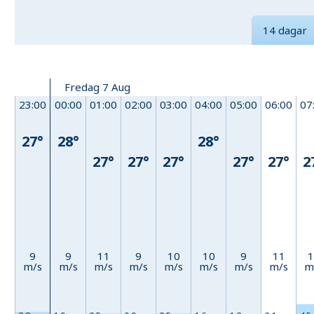
14 dagar
Fredag 7 Aug
23:00
00:00
01:00
02:00
03:00
04:00
05:00
06:00
07
27°
28°
28°
27°
27°
27°
27°
27°
2
9
9
11
9
10
10
9
11
1
m/s
m/s
m/s
m/s
m/s
m/s
m/s
m/s
m