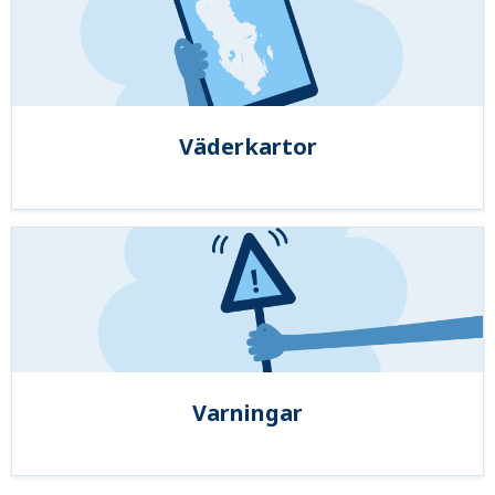
Väderkartor
Varningar