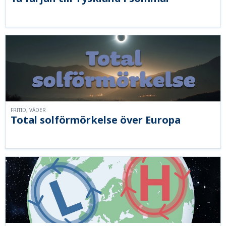
FRITID, VÄDER
Total solförmörkelse över Europa