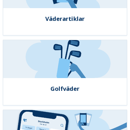
Väderartiklar
Golfväder