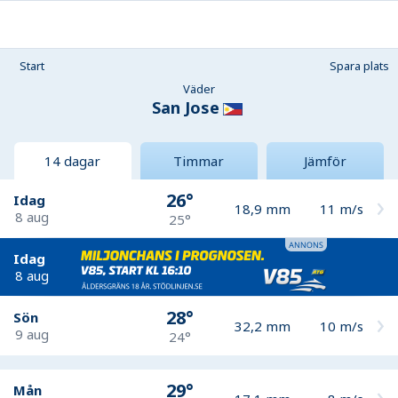
Start
Spara plats
Väder
San Jose
14 dagar
Timmar
Jämför
26°
Idag
18,9
mm
11
m/s
8 aug
25°
Idag
8 aug
28°
Sön
32,2
mm
10
m/s
9 aug
24°
29°
Mån