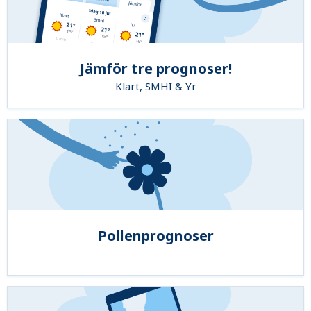
Jämför tre prognoser!
Klart, SMHI & Yr
Pollenprognoser