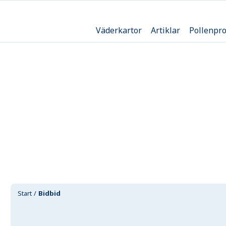
Väderkartor
Artiklar
Pollenpr
Start
Bidbid