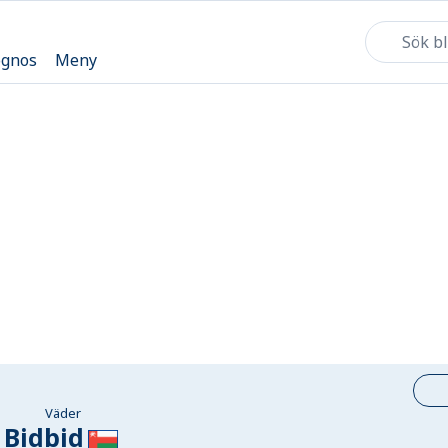
ognos
Meny
Väder
Bidbid