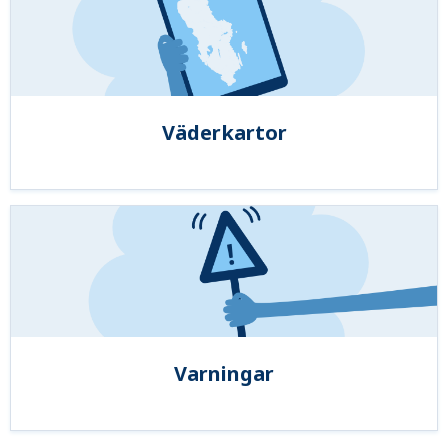
Väderkartor
Varningar