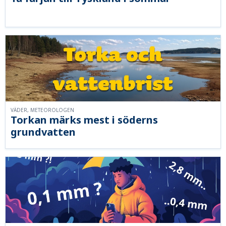
VÄDER, METEOROLOGEN
Torkan märks mest i söderns
grundvatten