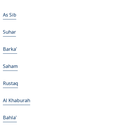
As Sib
Suhar
Barka'
Saham
Rustaq
Al Khaburah
Bahla'