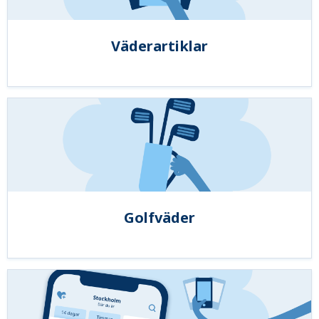
Väderartiklar
Golfväder