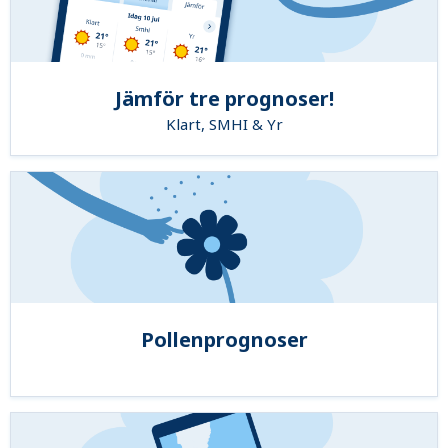
Jämför tre prognoser!
Klart, SMHI & Yr
Pollenprognoser