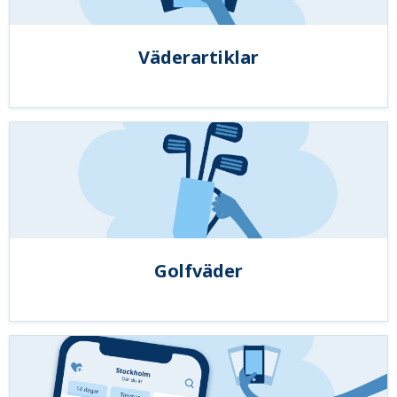
Väderartiklar
Golfväder