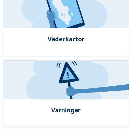
Väderkartor
Varningar