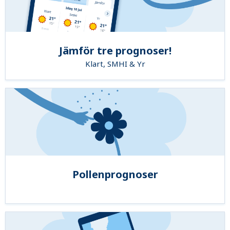
Jämför tre prognoser!
Klart, SMHI & Yr
Pollenprognoser