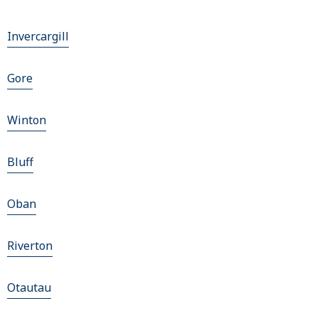
Invercargill
Gore
Winton
Bluff
Oban
Riverton
Otautau