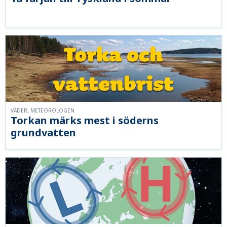
VÄDER, METEOROLOGEN
Torkan märks mest i söderns
grundvatten