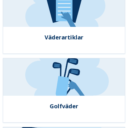
Väderartiklar
Golfväder