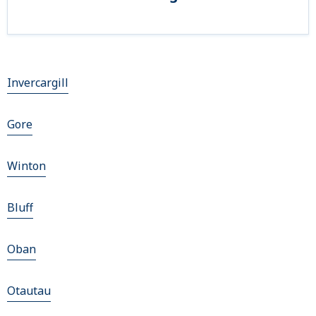
Invercargill
Gore
Winton
Bluff
Oban
Otautau