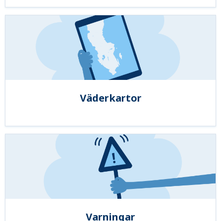
Väderkartor
Varningar