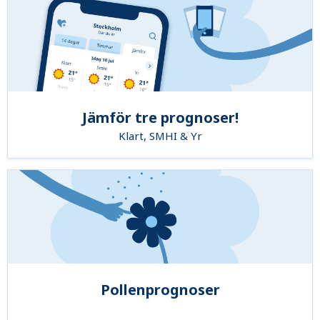
Jämför tre prognoser!
Klart, SMHI & Yr
Pollenprognoser