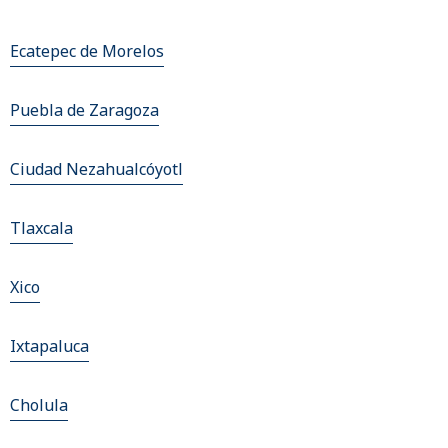
Ecatepec de Morelos
Puebla de Zaragoza
Ciudad Nezahualcóyotl
Tlaxcala
Xico
Ixtapaluca
Cholula