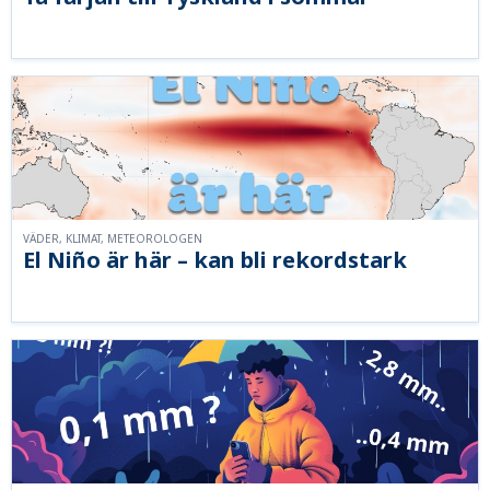
VÄDER, KLIMAT, METEOROLOGEN
El Niño är här – kan bli rekordstark