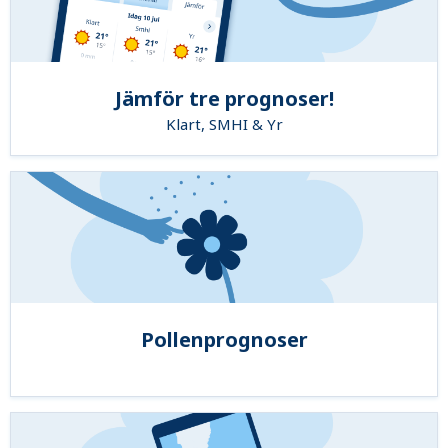
Jämför tre prognoser!
Klart, SMHI & Yr
Pollenprognoser