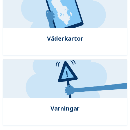
Väderkartor
Varningar