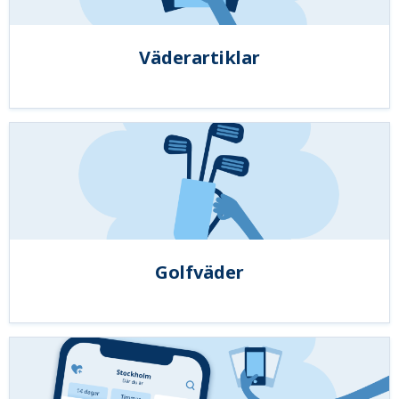
Väderartiklar
Golfväder