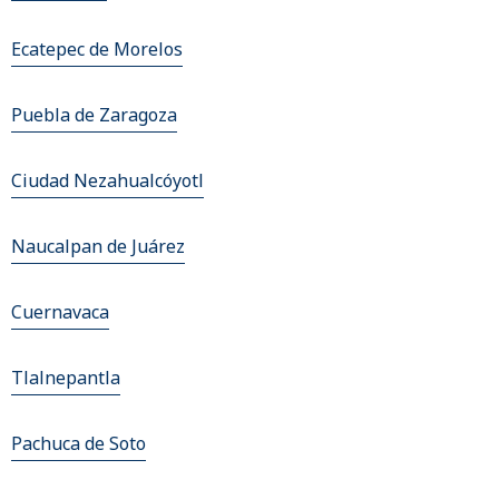
Ecatepec de Morelos
Puebla de Zaragoza
Ciudad Nezahualcóyotl
Naucalpan de Juárez
Cuernavaca
Tlalnepantla
Pachuca de Soto