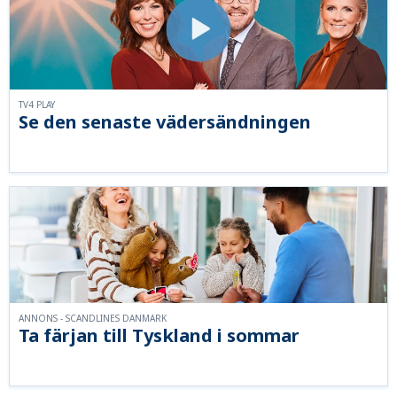
TV4 PLAY
Se den senaste vädersändningen
ANNONS - SCANDLINES DANMARK
Ta färjan till Tyskland i sommar