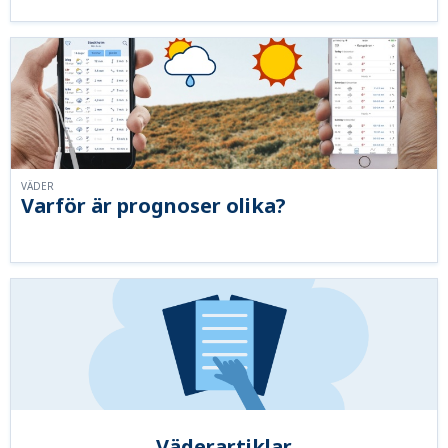
VÄDER
Varför är prognoser olika?
Väderartiklar