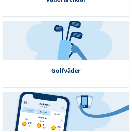
Golfväder