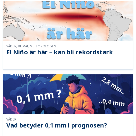
VÄDER, KLIMAT, METEOROLOGEN
El Niño är här – kan bli rekordstark
VÄDER
Vad betyder 0,1 mm i prognosen?