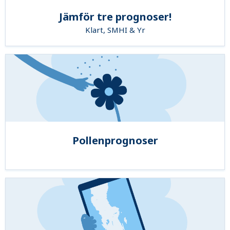
Jämför tre prognoser!
Klart, SMHI & Yr
Pollenprognoser