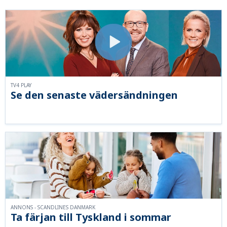
TV4 PLAY
Se den senaste vädersändningen
ANNONS - SCANDLINES DANMARK
Ta färjan till Tyskland i sommar