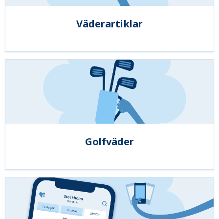
Väderartiklar
Golfväder