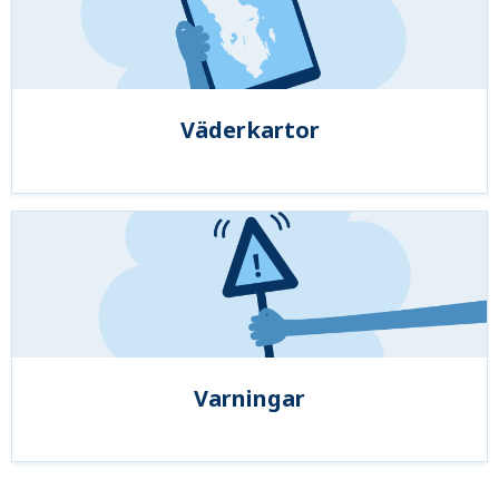
Väderkartor
Varningar