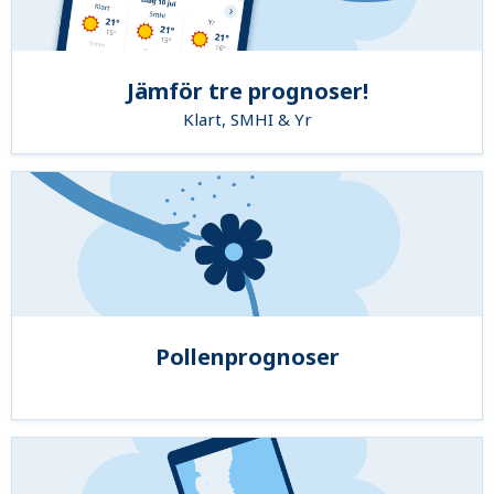
Jämför tre prognoser!
Klart, SMHI & Yr
Pollenprognoser