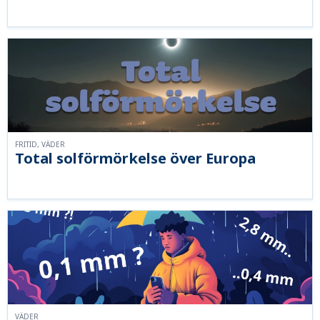
FRITID, VÄDER
Total solförmörkelse över Europa
VÄDER