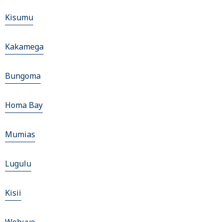
Kisumu
Kakamega
Bungoma
Homa Bay
Mumias
Lugulu
Kisii