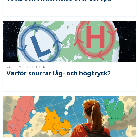
VÄDER, METEOROLOGEN
Varför snurrar låg- och högtryck?