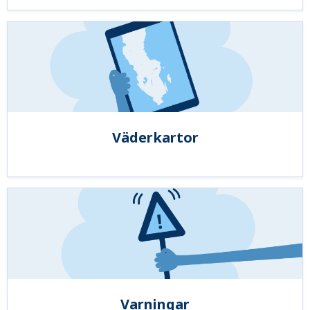
Väderkartor
Varningar