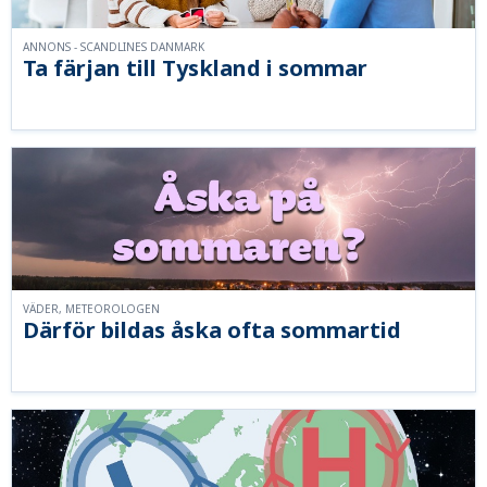
ANNONS - SCANDLINES DANMARK
Ta färjan till Tyskland i sommar
VÄDER, METEOROLOGEN
Därför bildas åska ofta sommartid