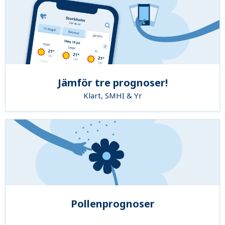
Jämför tre prognoser!
Klart, SMHI & Yr
Pollenprognoser