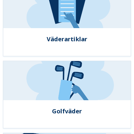
Väderartiklar
Golfväder