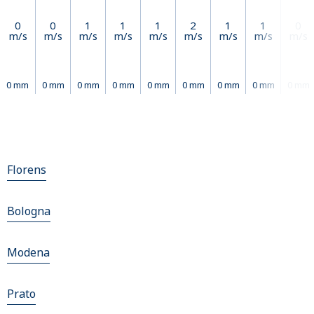
0
0
1
1
1
2
1
1
0
m/s
m/s
m/s
m/s
m/s
m/s
m/s
m/s
m/s
0 mm
0 mm
0 mm
0 mm
0 mm
0 mm
0 mm
0 mm
0 mm
Florens
Bologna
Modena
Prato