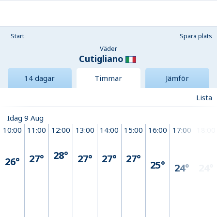
Start
Spara plats
Väder
Cutigliano
14 dagar
Timmar
Jämför
Lista
Idag 9 Aug
10:00
11:00
12:00
13:00
14:00
15:00
16:00
17:00
18:00
28°
27°
27°
27°
27°
26°
25°
24°
24°