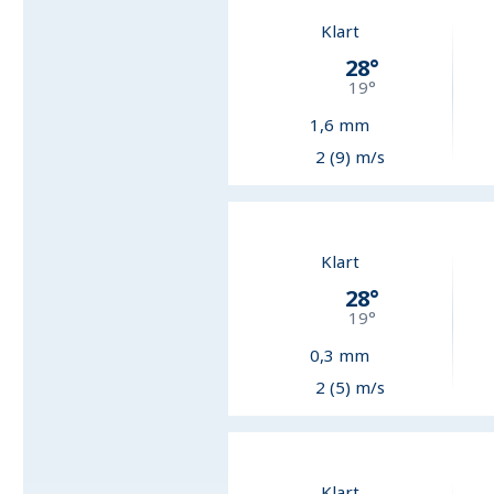
Klart
28
°
19
°
1,6
mm
2 (9) m/s
Klart
28
°
19
°
0,3
mm
2 (5) m/s
Klart