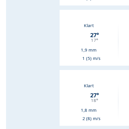
Klart
27
°
17
°
1,9
mm
1 (5) m/s
Klart
27
°
18
°
1,8
mm
2 (8) m/s