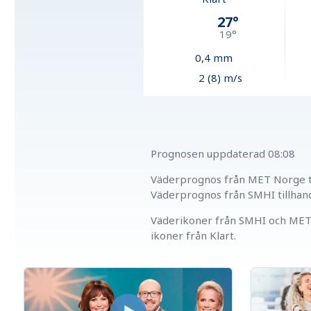
27
°
19
°
0,4
mm
2 (8) m/s
Prognosen uppdaterad
08:08
Väderprognos från MET Norge ti
Väderprognos från SMHI tillhan
Väderikoner från SMHI och MET 
ikoner från Klart.