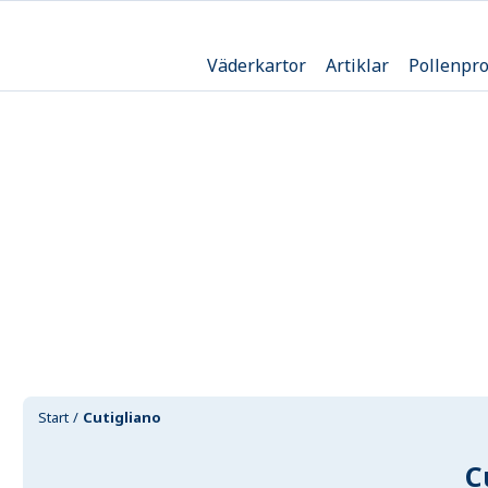
Väderkartor
Artiklar
Pollenpr
Start
Cutigliano
C