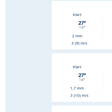
Klart
27
°
19
°
2
mm
3 (9) m/s
Klart
27
°
18
°
1,7
mm
3 (10) m/s