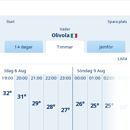
Start
Spara plats
Väder
Olivola
14 dagar
Timmar
Jämför
Lista
Idag 8 Aug
Söndag 9 Aug
19:00
20:00
21:00
22:00
23:00
00:00
01:00
02:00
03:00
32°
31°
29°
26°
25°
25°
28°
24°
27°