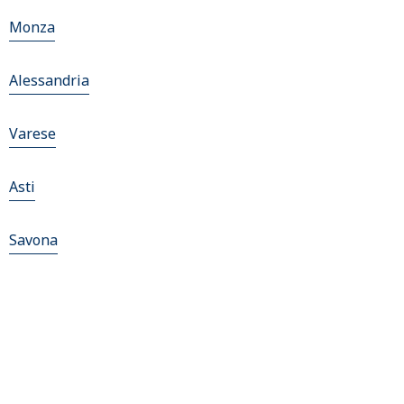
Monza
Alessandria
Varese
Asti
Savona