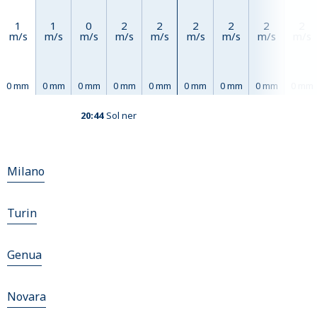
1
1
0
2
2
2
2
2
2
m/s
m/s
m/s
m/s
m/s
m/s
m/s
m/s
m/s
0 mm
0 mm
0 mm
0 mm
0 mm
0 mm
0 mm
0 mm
0 mm
20:44
Sol ner
Milano
Turin
Genua
Novara