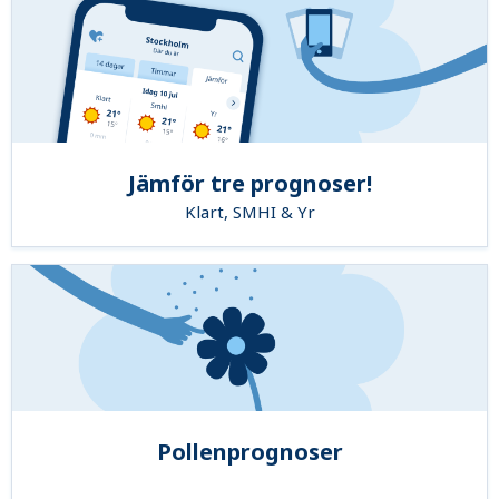
Jämför tre prognoser!
Klart, SMHI & Yr
Pollenprognoser