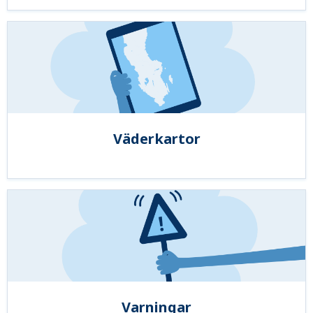
Väderkartor
Varningar