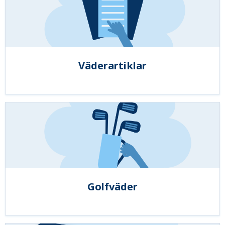
Väderartiklar
Golfväder