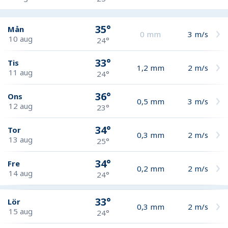
35°
Mån
0
mm
3
m/s
10 aug
24°
33°
Tis
1,2
mm
2
m/s
11 aug
24°
36°
Ons
0,5
mm
3
m/s
12 aug
23°
34°
Tor
0,3
mm
2
m/s
13 aug
25°
34°
Fre
0,2
mm
2
m/s
14 aug
24°
33°
Lör
0,3
mm
2
m/s
15 aug
24°