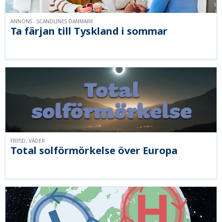
ANNONS - SCANDLINES DANMARK
Ta färjan till Tyskland i sommar
FRITID, VÄDER
Total solförmörkelse över Europa